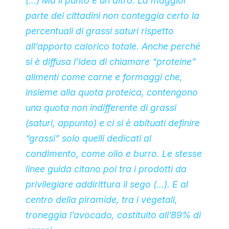
(…) Ma il punto è un altro. La maggior
parte dei cittadini non conteggia certo la
percentuali di grassi saturi rispetto
all’apporto calorico totale. Anche perché
si è diffusa l’idea di chiamare “proteine”
alimenti come carne e formaggi che,
insieme alla quota proteica, contengono
una quota non indifferente di grassi
(saturi, appunto) e ci si è abituati definire
“grassi” solo quelli dedicati al
condimento, come olio e burro. Le stesse
linee guida citano poi tra i prodotti da
privilegiare addirittura il sego (…). E al
centro della piramide, tra i vegetali,
troneggia l’avocado, costituito all’89% di