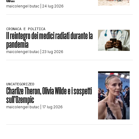
maicolengel butac
| 24 lug 2026
CRONACA E POLITICA
Il reintegro dei medici radiati durante la
pandemia
maicolengel butac
| 23 lug 2026
UNCATEGORIZED
Charlize Theron, Olivia Wilde e i sospetti
sull’Ozempic
maicolengel butac
| 17 lug 2026