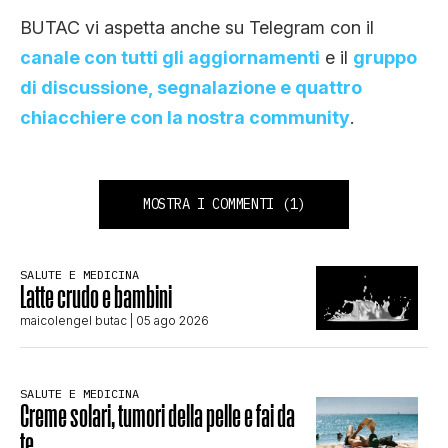
BUTAC vi aspetta anche su Telegram con il
canale con tutti gli aggiornamenti
e il
gruppo
di discussione, segnalazione e quattro
chiacchiere con la nostra community
.
MOSTRA I COMMENTI
(1)
SALUTE E MEDICINA
Latte crudo e bambini
maicolengel butac
| 05 ago 2026
SALUTE E MEDICINA
Creme solari, tumori della pelle e fai da
te…