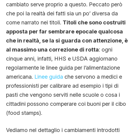
cambiato serve proprio a questo. Peccato però
che poi la realtà dei fatti sia un po’ diversa da
come narrato nei titoli.
Titoli che sono costruiti
apposta per far sembrare epocale qualcosa
che in realtà, se la si guarda con attenzione, è
al massimo una correzione di rotta
: ogni
cinque anni, infatti, HHS e USDA aggiornano
regolarmente le linee guida per l’alimentazione
americana.
Linee guida
che servono a medici e
professionisti per calibrare ad esempio i tipi di
pasti che vengono serviti nelle scuole o cosa i
cittadini possono comperare coi buoni per il cibo
(food stamps).
Vediamo nel dettaglio i cambiamenti introdotti