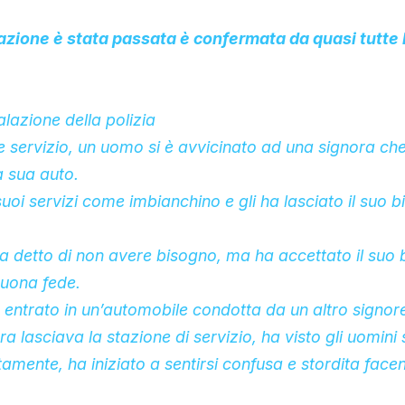
zione è stata passata è confermata da quasi tutte l
azione della polizia
 servizio, un uomo si è avvicinato ad una signora che
la sua auto.
 suoi servizi come imbianchino e gli ha lasciato il suo b
ha detto di non avere bisogno, ma ha accettato il suo b
buona fede.
 entrato in un’automobile condotta da un altro signor
a lasciava la stazione di servizio, ha visto gli uomini 
mente, ha iniziato a sentirsi confusa e stordita face