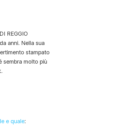
DI REGGIO
da anni. Nella sua
vvertimento stampato
é sembra molto più
.
le e quale
: