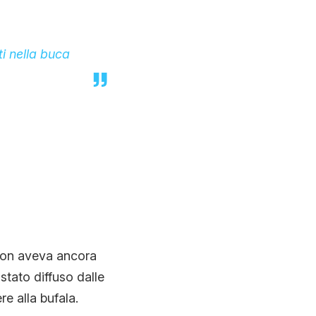
ti nella buca
 non aveva ancora
tato diffuso dalle
re alla bufala.