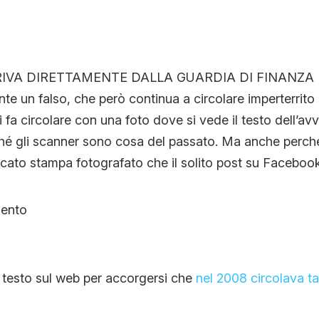
CONTATTI
ARRIVA DIRETTAMENTE DALLA GUARDIA DI FINANZA 
CHI SIAMO
e un falso, che però continua a circolare imperterrito 
si fa circolare con una foto dove si vede il testo dell’a
ché gli scanner sono cosa del passato. Ma anche perch
cato stampa fotografato che il solito post su Facebook
 testo sul web per accorgersi che
nel 2008 circolava ta