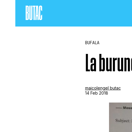
BUFALA
La burun
maicolengel butac
14 Feb 2018