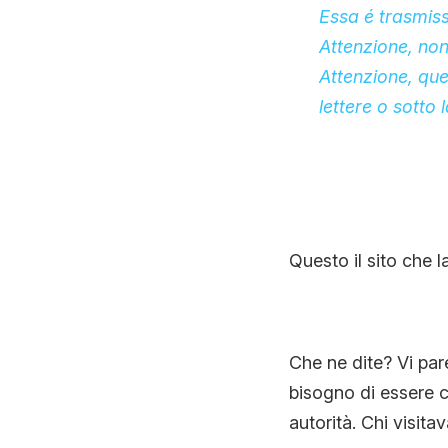
Essa é trasmissi
Attenzione, non 
Attenzione, ques
lettere o sotto 
Questo il sito che l
Che ne dite? Vi pa
bisogno di essere c
autorità. Chi visita