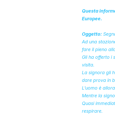
Questa informa
Europee.
Oggetto:
Segnal
Ad una stazione
fare il pieno al
Gli ha offerto i
visita.
La signora gli 
dare prova in 
L’uomo è allora
Mentre la signor
Quasi immediata
respirare.