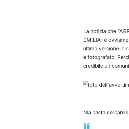
La notizia che “
EMILIA” è ovviament
ultima versione lo 
e fotografato. Per
credibile un comuni
Ma basta cercare il