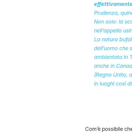
effettivamente 
Prudenza, quind
Non solo: la sc
nell’appello usi
La natura bufal
dell’uomo che 
ambientata in T
anche in Canad
(Regno Unito, a
in luoghi così 
Com’è possibile che