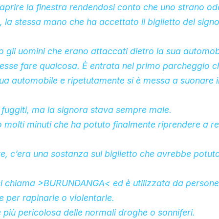
prire la finestra rendendosi conto che uno strano od
 la stessa mano che ha accettato il biglietto del signo
o gli uomini che erano attaccati dietro la sua automob
esse fare qualcosa. È entrata nel primo parcheggio c
ua automobile e ripetutamente si è messa a suonare i
.
 fuggiti, ma la signora stava sempre male.
 molti minuti che ha potuto finalmente riprendere a re
, c’era una sostanza sul biglietto che avrebbe potut
i chiama >BURUNDANGA< ed è utilizzata da persone
me per rapinarle o violentarle.
più pericolosa delle normali droghe o sonniferi.