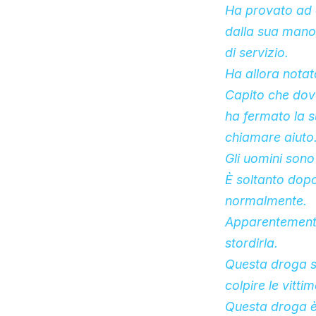
Ha provato ad a
dalla sua mano,
di servizio.
Ha allora notat
Capito che dov
ha fermato la s
chiamare aiuto
Gli uomini sono
È soltanto dopo
normalmente.
Apparentemente
stordirla.
Questa droga s
colpire le vitti
Questa droga è 