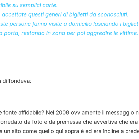
bile su semplici carte.
accettate questi generi di biglietti da sconosciuti.
te persone fanno visite a domicilio lasciando i bigliet
la porta, restando in zona per poi aggredire le vittime.
a diffondeva:
re fonte affidabile? Nel 2008 ovviamente il messaggio
orredato da foto e da premessa che avvertiva che era s
va un sito come quello qui sopra è ed era incline a crede