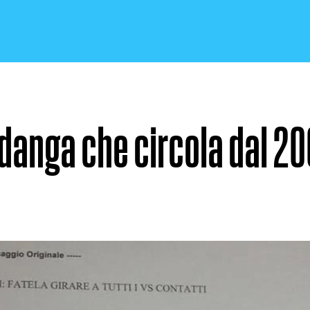
danga che circola dal 2
CRONACA E POLITICA
SCIENZA E TECNOLOGIA
SALUTE E MEDICINA