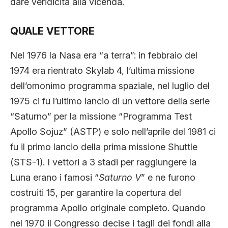
dare veridicità alla vicenda.
QUALE VETTORE
Nel 1976 la Nasa era “a terra”: in febbraio del
1974 era rientrato Skylab 4, l’ultima missione
dell’omonimo programma spaziale, nel luglio del
1975 ci fu l’ultimo lancio di un vettore della serie
“Saturno” per la missione “Programma Test
Apollo Sojuz” (ASTP) e solo nell’aprile del 1981 ci
fu il primo lancio della prima missione Shuttle
(STS-1). I vettori a 3 stadi per raggiungere la
Luna erano i famosi “
Saturno V
” e ne furono
costruiti 15, per garantire la copertura del
programma Apollo originale completo. Quando
nel 1970 il Congresso decise i tagli dei fondi alla