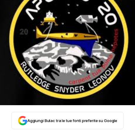
STORIA E CITAZIONI
INTRATTENIMENTO
COMPLOTTI, LEGGENDE URBANE ED
EVERGREEN
EDITORIALI
TRUFFE E SOCIAL NETWORK
Aggiungi Butac tra le tue fonti preferite su Google