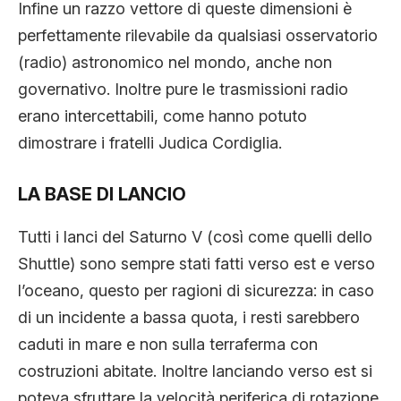
Infine un razzo vettore di queste dimensioni è
perfettamente rilevabile da qualsiasi osservatorio
(radio) astronomico nel mondo, anche non
governativo. Inoltre pure le trasmissioni radio
erano intercettabili, come hanno potuto
dimostrare i fratelli Judica Cordiglia.
LA BASE DI LANCIO
Tutti i lanci del Saturno V (così come quelli dello
Shuttle) sono sempre stati fatti verso est e verso
l’oceano, questo per ragioni di sicurezza: in caso
di un incidente a bassa quota, i resti sarebbero
caduti in mare e non sulla terraferma con
costruzioni abitate. Inoltre lanciando verso est si
poteva sfruttare la velocità periferica di rotazione