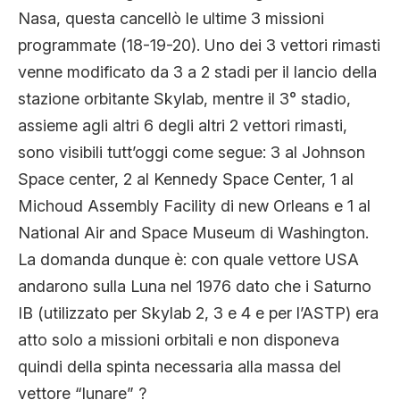
Nasa, questa cancellò le ultime 3 missioni
programmate (18-19-20). Uno dei 3 vettori rimasti
venne modificato da 3 a 2 stadi per il lancio della
stazione orbitante Skylab, mentre il 3° stadio,
assieme agli altri 6 degli altri 2 vettori rimasti,
sono visibili tutt’oggi come segue: 3 al Johnson
Space center, 2 al Kennedy Space Center, 1 al
Michoud Assembly Facility di new Orleans e 1 al
National Air and Space Museum di Washington.
La domanda dunque è: con quale vettore USA
andarono sulla Luna nel 1976 dato che i Saturno
IB (utilizzato per Skylab 2, 3 e 4 e per l’ASTP) era
atto solo a missioni orbitali e non disponeva
quindi della spinta necessaria alla massa del
vettore “lunare” ?