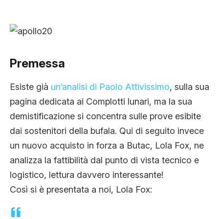
CLIMA ED ENERGIA
CONTATTI
Premessa
CHI SIAMO
Esiste già
un’analisi di Paolo Attivissimo
, sulla sua
pagina dedicata ai Complotti lunari, ma la sua
demistificazione si concentra sulle prove esibite
dai sostenitori della bufala. Qui di seguito invece
un nuovo acquisto in forza a Butac, Lola Fox, ne
analizza la fattibilità dal punto di vista tecnico e
logistico, lettura davvero interessante!
Così si è presentata a noi, Lola Fox: