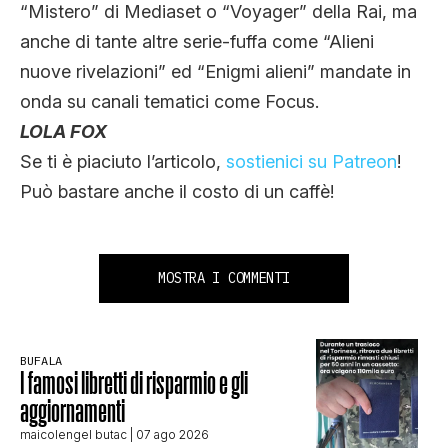
“Mistero” di Mediaset o “Voyager” della Rai, ma
anche di tante altre serie-fuffa come “Alieni
nuove rivelazioni” ed “Enigmi alieni” mandate in
onda su canali tematici come Focus.
LOLA FOX
Se ti è piaciuto l’articolo,
sostienici su Patreon
!
Può bastare anche il costo di un caffè!
MOSTRA I COMMENTI
BUFALA
I famosi libretti di risparmio e gli
aggiornamenti
maicolengel butac
| 07 ago 2026