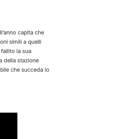
l’anno capita che
ni simili a quelli
fallito la sua
 della stazione
abile che succeda lo