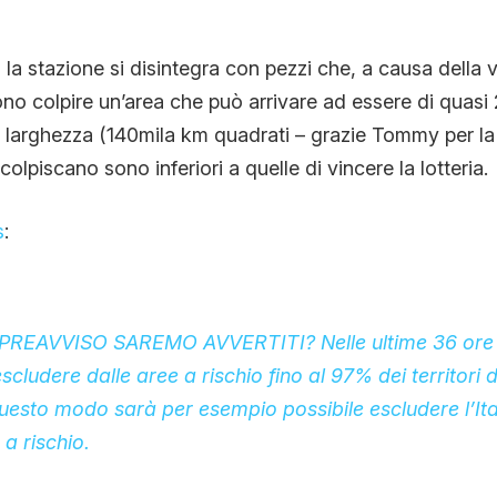
o la stazione si disintegra con pezzi che, a causa della v
no colpire un’area che può arrivare ad essere di quasi 2
 larghezza (140mila km quadrati – grazie Tommy per la
 colpiscano sono inferiori a quelle di vincere la lotteria.
s
:
PREAVVISO SAREMO AVVERTITI?
Nelle ultime 36 ore
scludere dalle aree a rischio
fino al 97% dei territori
questo modo sarà per esempio possibile escludere l’Itali
a rischio.