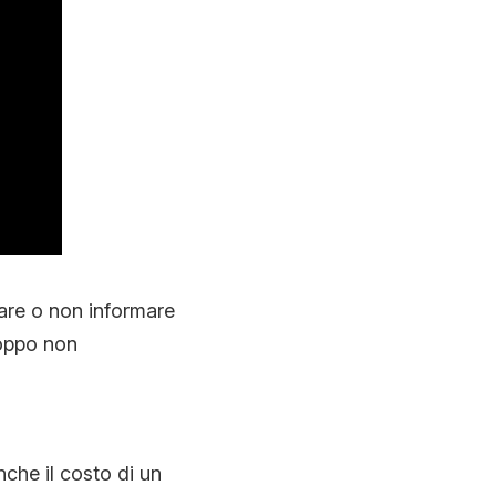
tare o non informare
roppo non
nche il costo di un