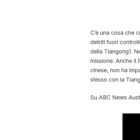
C’è una cosa che c
detriti fuori contro
della Tiangong1. Ne
missione. Anche il 
cinese, non ha impa
stesso con la Tian
Su ABC News Austral