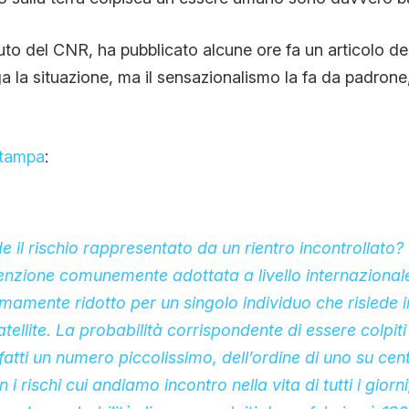
CONTATTI
uto del CNR, ha pubblicato alcune ore fa un articolo d
 la situazione, ma il sensazionalismo la fa da padron
CHI SIAMO
tampa
:
 il rischio rappresentato da un rientro incontrollato?
tenzione comunemente adottata a livello internazional
emamente ridotto per un singolo individuo che risiede 
tellite. La probabilità corrispondente di essere colpit
atti un numero piccolissimo, dell’ordine di uno su cent
i rischi cui andiamo incontro nella vita di tutti i giorni,