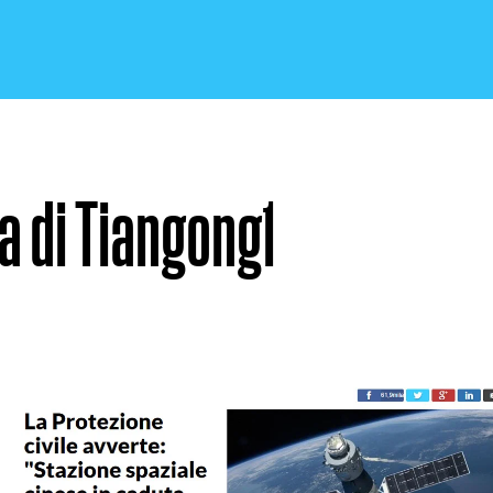
ia di Tiangong1
CRONACA E POLITICA
SCIENZA E TECNOLOGIA
SALUTE E MEDICINA