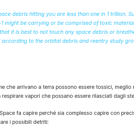
ce debris hitting you are less than one in 1 trillion. S
1 might be carrying or be comprised of toxic materi
that it is best to not touch any space debris or breat
” according to the orbital debris and reentry study gro
ione che arrivano a terra possono essere tossici, meglio
 respirare vapori che possano essere rilasciati dagli ste
Space fa capire perché sia complesso capire con prec
e i possibili detriti: