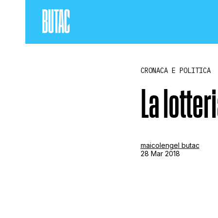
CRONACA E POLITICA
La lotter
maicolengel butac
28 Mar 2018