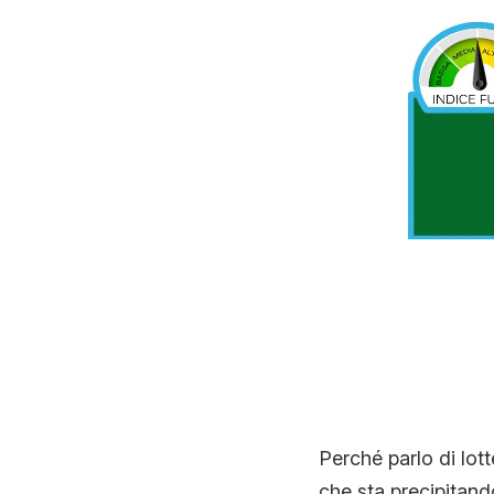
Perché parlo di lott
che sta precipitand