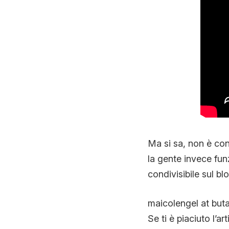
Ma si sa, non è con
la gente invece fu
condivisibile sul b
maicolengel at buta
Se ti è piaciuto l’ar