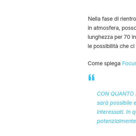
Nella fase di rientr
in atmosfera, posso
lunghezza per 70 in
le possibilità che ci
Come spiega
Focu
CON QUANTO 
sarà possibile
e
interessati. In 
potenzialmente 