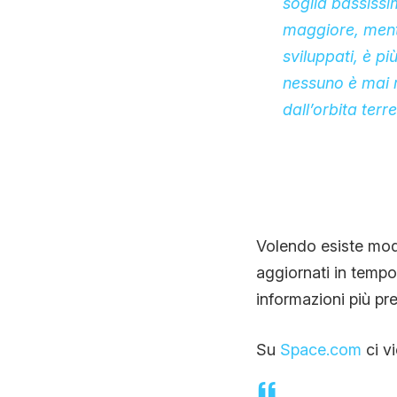
soglia bassissi
maggiore, mentr
sviluppati, è più
nessuno è mai ri
dall’orbita terre
Volendo esiste modo
aggiornati in tempo
informazioni più pre
Su
Space.com
ci v