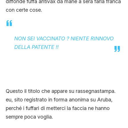
diffonde fuffa antivax da mane a sera farla franca
CLIMA ED ENERGIA
con certe cose.
CONTATTI
NON SEI VACCINATO ? NIENTE RINNOVO
DELLA PATENTE !!
CHI SIAMO
Questo il titolo che appare su rassegnastampa.
eu, sito registrato in forma anonima su Aruba,
perché i fuffari di metterci la faccia ne hanno
sempre poca voglia.