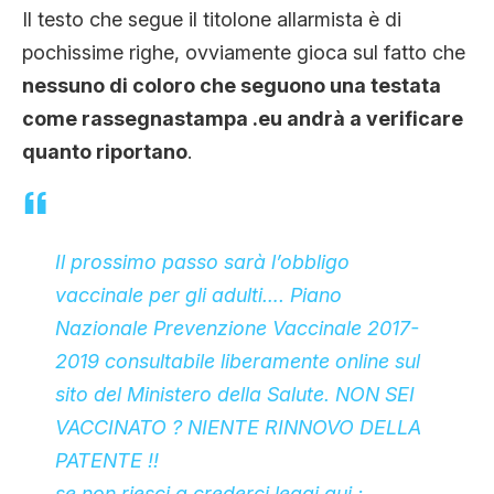
Il testo che segue il titolone allarmista è di
pochissime righe, ovviamente gioca sul fatto che
nessuno di coloro che seguono una testata
come rassegnastampa .eu andrà a verificare
quanto riportano
.
Il prossimo passo sarà l’obbligo
vaccinale per gli adulti…. Piano
Nazionale Prevenzione Vaccinale 2017-
2019 consultabile liberamente online sul
sito del Ministero della Salute. NON SEI
VACCINATO ? NIENTE RINNOVO DELLA
PATENTE !!
se non riesci a crederci leggi qui ;