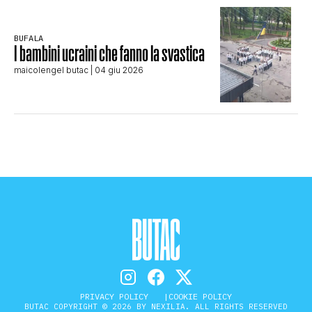
BUFALA
I bambini ucraini che fanno la svastica
maicolengel butac
| 04 giu 2026
PRIVACY POLICY
COOKIE POLICY
BUTAC COPYRIGHT © 2026 BY NEXILIA. ALL RIGHTS RESERVED