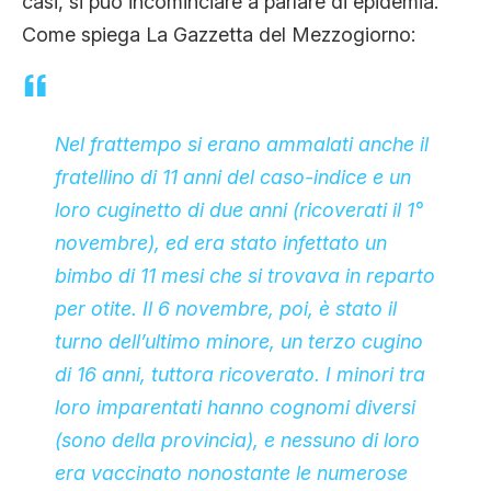
casi, si può incominciare a parlare di epidemia.
Come spiega La Gazzetta del Mezzogiorno:
Nel frattempo si erano ammalati anche il
fratellino di 11 anni del caso-indice e un
loro cuginetto di due anni (ricoverati il 1°
novembre), ed era stato infettato un
bimbo di 11 mesi che si trovava in reparto
per otite. Il 6 novembre, poi, è stato il
turno dell’ultimo minore, un terzo cugino
di 16 anni, tuttora ricoverato. I minori tra
loro imparentati hanno cognomi diversi
(sono della provincia), e nessuno di loro
era vaccinato nonostante le numerose