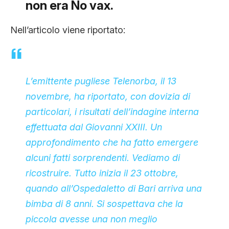
non era No vax.
CLIMA ED ENERGIA
Nell’articolo viene riportato:
CONTATTI
L’emittente pugliese Telenorba, il 13
CHI SIAMO
novembre, ha riportato, con dovizia di
particolari, i risultati dell’indagine interna
effettuata dal Giovanni XXIII. Un
approfondimento che ha fatto emergere
alcuni fatti sorprendenti. Vediamo di
ricostruire. Tutto inizia il 23 ottobre,
quando all’Ospedaletto di Bari arriva una
bimba di 8 anni. Si sospettava che la
piccola avesse una non meglio