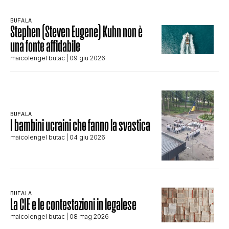
BUFALA
Stephen (Steven Eugene) Kuhn non è
una fonte affidabile
maicolengel butac
| 09 giu 2026
BUFALA
I bambini ucraini che fanno la svastica
maicolengel butac
| 04 giu 2026
BUFALA
La CIE e le contestazioni in legalese
maicolengel butac
| 08 mag 2026