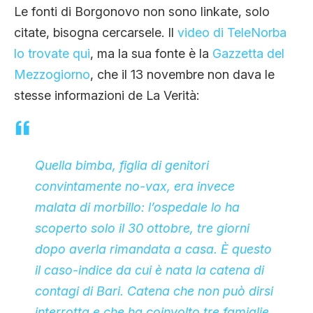
Le fonti di Borgonovo non sono linkate, solo
citate, bisogna cercarsele. Il
video di TeleNorba
lo trovate qui
, ma la sua fonte è la
Gazzetta del
Mezzogiorno
, che il 13 novembre non dava le
stesse informazioni de La Verità:
Quella bimba, figlia di genitori
convintamente no-vax, era invece
malata di morbillo: l’ospedale lo ha
scoperto solo il 30 ottobre, tre giorni
dopo averla rimandata a casa. È questo
il caso-indice da cui è nata la catena di
contagi di Bari. Catena che non può dirsi
interrotta e che ha coinvolto tre famiglie.