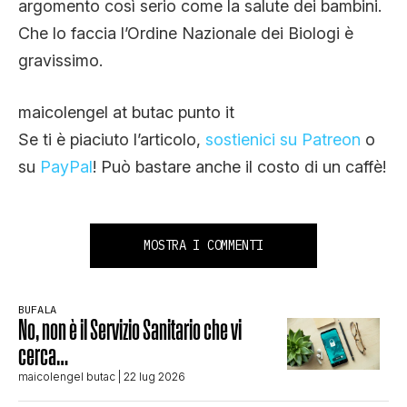
argomento così serio come la salute dei bambini.
Che lo faccia l’Ordine Nazionale dei Biologi è
gravissimo.
maicolengel at butac punto it
Se ti è piaciuto l’articolo,
sostienici su Patreon
o
su
PayPal
! Può bastare anche il costo di un caffè!
MOSTRA I COMMENTI
BUFALA
No, non è il Servizio Sanitario che vi
cerca…
maicolengel butac
| 22 lug 2026