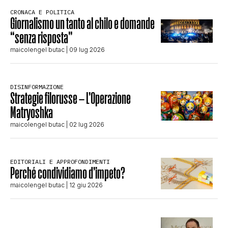
CRONACA E POLITICA
Giornalismo un tanto al chilo e domande
“senza risposta”
maicolengel butac
| 09 lug 2026
DISINFORMAZIONE
Strategie filorusse – L’Operazione
Matryoshka
maicolengel butac
| 02 lug 2026
EDITORIALI E APPROFONDIMENTI
Perché condividiamo d’impeto?
maicolengel butac
| 12 giu 2026