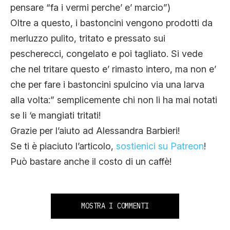
pensare “fa i vermi perche’ e’ marcio”)
Oltre a questo, i bastoncini vengono prodotti da
merluzzo pulito, tritato e pressato sui
pescherecci, congelato e poi tagliato. Si vede
che nel tritare questo e’ rimasto intero, ma non e’
che per fare i bastoncini spulcino via una larva
alla volta:” semplicemente chi non li ha mai notati
se li ‘e mangiati tritati!
Grazie per l’aiuto ad Alessandra Barbieri!
Se ti è piaciuto l’articolo,
sostienici su Patreon
!
Può bastare anche il costo di un caffè!
MOSTRA I COMMENTI