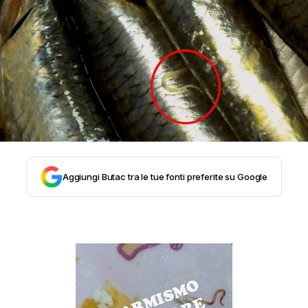
STORIA E CITAZIONI
INTRATTENIMENTO
COMPLOTTI, LEGGENDE URBANE ED
EVERGREEN
Aggiungi Butac tra le tue fonti preferite su Google
EDITORIALI
TRUFFE E SOCIAL NETWORK