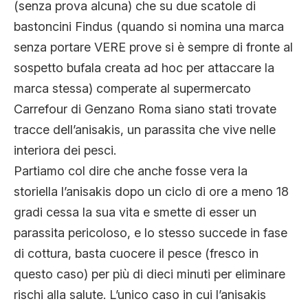
(senza prova alcuna) che su due scatole di
bastoncini Findus (quando si nomina una marca
senza portare VERE prove si è sempre di fronte al
sospetto bufala creata ad hoc per attaccare la
marca stessa) comperate al supermercato
Carrefour di Genzano Roma siano stati trovate
tracce dell’anisakis, un parassita che vive nelle
interiora dei pesci.
Partiamo col dire che anche fosse vera la
storiella l’anisakis dopo un ciclo di ore a meno 18
gradi cessa la sua vita e smette di esser un
parassita pericoloso, e lo stesso succede in fase
di cottura, basta cuocere il pesce (fresco in
questo caso) per più di dieci minuti per eliminare
rischi alla salute. L’unico caso in cui l’anisakis