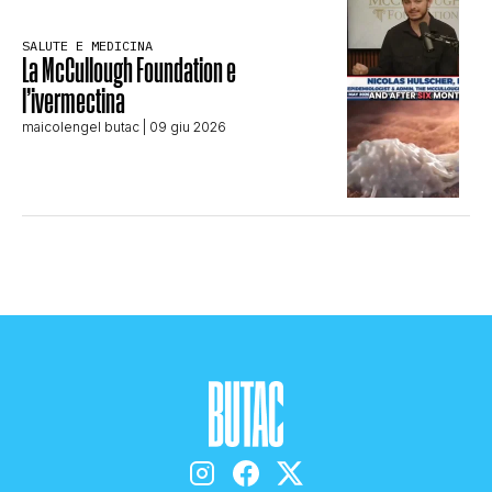
SALUTE E MEDICINA
La McCullough Foundation e
l’ivermectina
maicolengel butac
| 09 giu 2026