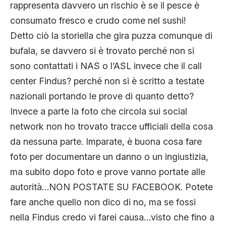
rappresenta davvero un rischio è se il pesce è
consumato fresco e crudo come nel sushi!
Detto ciò la storiella che gira puzza comunque di
bufala, se davvero si è trovato perché non si
sono contattati i NAS o l’ASL invece che il call
center Findus? perché non si è scritto a testate
nazionali portando le prove di quanto detto?
Invece a parte la foto che circola sui social
network non ho trovato tracce ufficiali della cosa
da nessuna parte. Imparate, è buona cosa fare
foto per documentare un danno o un ingiustizia,
ma subito dopo foto e prove vanno portate alle
autorità…NON POSTATE SU FACEBOOK. Potete
fare anche quello non dico di no, ma se fossi
nella Findus credo vi farei causa…visto che fino a