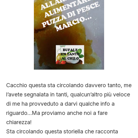
CLIMA ED ENERGIA
CONTATTI
CHI SIAMO
Cacchio questa sta circolando davvero tanto, me
l’avete segnalata in tanti, qualcun’altro più veloce
di me ha provveduto a darvi qualche info a
riguardo…Ma proviamo anche noi a fare
chiarezza!
Sta circolando questa storiella che racconta