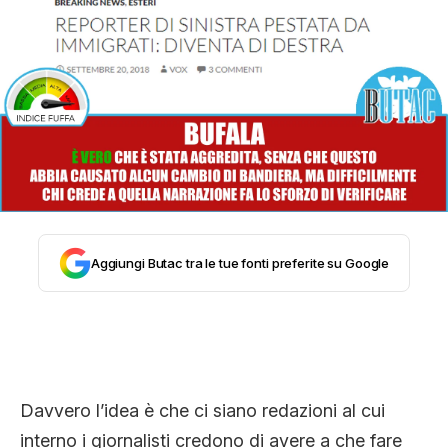
STORIA E CITAZIONI
INTRATTENIMENTO
COMPLOTTI, LEGGENDE URBANE ED
EVERGREEN
Aggiungi Butac tra le tue fonti preferite su Google
EDITORIALI
TRUFFE E SOCIAL NETWORK
Davvero l’idea è che ci siano redazioni al cui
interno i giornalisti credono di avere a che fare