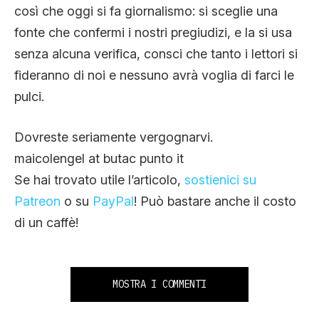
così che oggi si fa giornalismo: si sceglie una
fonte che confermi i nostri pregiudizi, e la si usa
senza alcuna verifica, consci che tanto i lettori si
fideranno di noi e nessuno avrà voglia di farci le
pulci.
Dovreste seriamente vergognarvi.
maicolengel at butac punto it
Se hai trovato utile l’articolo,
sostienici su
Patreon
o su
PayPal
! Può bastare anche il costo
di un caffè!
MOSTRA I COMMENTI