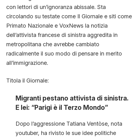
CLIMA ED ENERGIA
con lettori di un’ignoranza abissale. Sta
circolando su testate come Il Giornale e siti come
Primato Nazionale e VoxNews la notizia
CONTATTI
dell’attivista francese di sinistra aggredita in
metropolitana che avrebbe cambiato
CHI SIAMO
radicalmente il suo modo di pensare in merito
all’immigrazione.
Titola il Giornale:
Migranti pestano attivista di sinistra.
E lei: “Parigi è il Terzo Mondo”
Dopo l’aggressione Tatiana Ventòse, nota
youtuber, ha rivisto le sue idee politiche