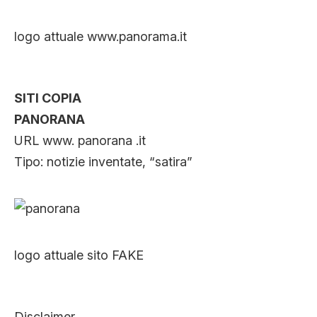
logo attuale www.panorama.it
SITI COPIA
PANORANA
URL www. panorana .it
Tipo: notizie inventate, “satira”
logo attuale sito FAKE
Disclaimer