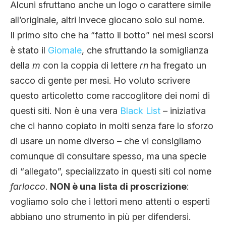
Alcuni sfruttano anche un logo o carattere simile
all’originale, altri invece giocano solo sul nome.
Il primo sito che ha “fatto il botto” nei mesi scorsi
è stato il
Giomale
, che sfruttando la somiglianza
della
m
con la coppia di lettere
rn
ha fregato un
sacco di gente per mesi. Ho voluto scrivere
questo articoletto come raccoglitore dei nomi di
questi siti. Non è una vera
Black List
– iniziativa
che ci hanno copiato in molti senza fare lo sforzo
di usare un nome diverso – che vi consigliamo
comunque di consultare spesso, ma una specie
di “allegato”, specializzato in questi siti col nome
farlocco
.
NON è una lista di proscrizione
:
vogliamo solo che i lettori meno attenti o esperti
abbiano uno strumento in più per difendersi.