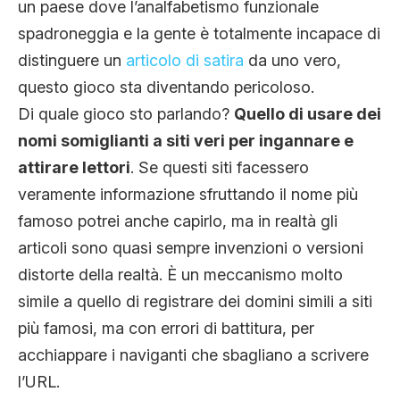
un paese dove l’analfabetismo funzionale
spadroneggia e la gente è totalmente incapace di
distinguere un
articolo di satira
da uno vero,
questo gioco sta diventando pericoloso.
Di quale gioco sto parlando?
Quello di usare dei
nomi somiglianti a siti veri per ingannare e
attirare lettori
. Se questi siti facessero
veramente informazione sfruttando il nome più
famoso potrei anche capirlo, ma in realtà gli
articoli sono quasi sempre invenzioni o versioni
distorte della realtà. È un meccanismo molto
simile a quello di registrare dei domini simili a siti
più famosi, ma con errori di battitura, per
acchiappare i naviganti che sbagliano a scrivere
l’URL.