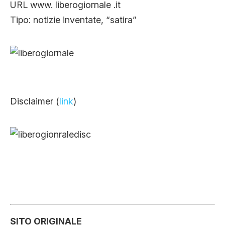
URL www. liberogiornale .it
Tipo: notizie inventate, “satira”
Disclaimer (
link
)
SITO ORIGINALE