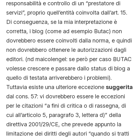
responsabilità e controllo di un “prestatore di
servizi”, proprio quell’entità coinvolta dall’art. 15.
Di conseguenza, se la mia interpretazione è
corretta, i blog (come ad esempio Butac) non
dovrebbero essere coinvolti dalla norma, e quindi
non dovrebbero ottenere le autorizzazioni dagli
editori. (nd maicolengel: se però per caso BUTAC
volesse crescere e passare dallo status di blog a
quello di testata arriverebbero i problemi).
Tuttavia esiste una ulteriore eccezione
suggerita
dal cons. 57: vi dovrebbero essere le eccezioni
per le citazioni “a fini di critica o di rassegna, di
cui all’articolo 5, paragrafo 3, lettera d)” della
direttiva 2001/29/CE, che prevede appunto la
limitazione dei diritti degli autori “quando si tratti