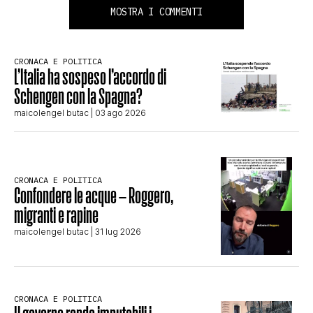
MOSTRA I COMMENTI
CRONACA E POLITICA
L’Italia ha sospeso l’accordo di
Schengen con la Spagna?
maicolengel butac
| 03 ago 2026
CRONACA E POLITICA
Confondere le acque – Roggero,
migranti e rapine
maicolengel butac
| 31 lug 2026
CRONACA E POLITICA