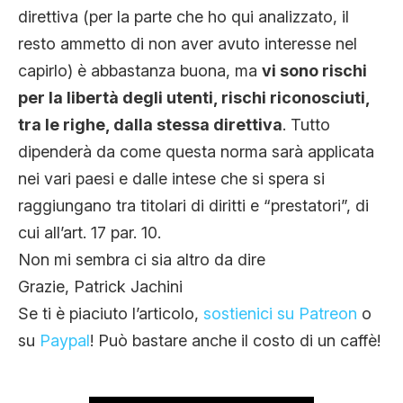
direttiva (per la parte che ho qui analizzato, il
resto ammetto di non aver avuto interesse nel
capirlo) è abbastanza buona, ma
vi sono rischi
per la libertà degli utenti, rischi riconosciuti,
tra le righe, dalla stessa direttiva
. Tutto
dipenderà da come questa norma sarà applicata
nei vari paesi e dalle intese che si spera si
raggiungano tra titolari di diritti e “prestatori”, di
cui all’art. 17 par. 10.
Non mi sembra ci sia altro da dire
Grazie, Patrick Jachini
Se ti è piaciuto l’articolo,
sostienici su Patreon
o
su
Paypal
! Può bastare anche il costo di un caffè!