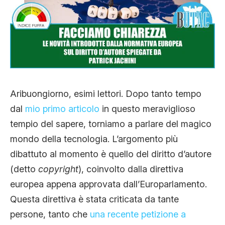
CLIMA ED ENERGIA
CONTATTI
CHI SIAMO
Aribuongiorno, esimi lettori. Dopo tanto tempo
dal
mio primo articolo
in questo meraviglioso
tempio del sapere, torniamo a parlare del magico
mondo della tecnologia. L’argomento più
dibattuto al momento è quello del diritto d’autore
(detto
copyright
), coinvolto dalla direttiva
europea appena approvata dall’Europarlamento.
Questa direttiva è stata criticata da tante
persone, tanto che
una recente petizione a