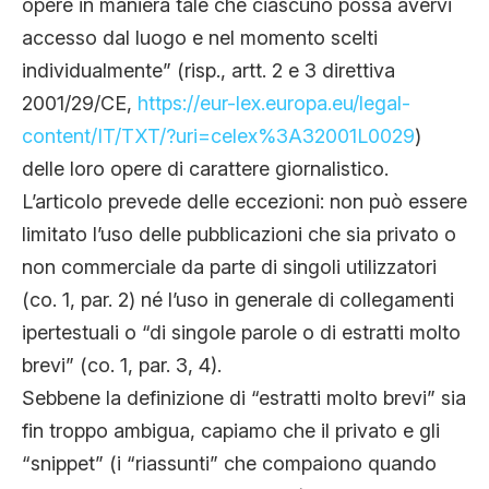
opere in maniera tale che ciascuno possa avervi
accesso dal luogo e nel momento scelti
individualmente” (risp., artt. 2 e 3 direttiva
2001/29/CE,
https://eur-lex.europa.eu/
legal-
content/IT/TXT/?uri=
celex%3A32001L0029
)
delle loro opere di carattere giornalistico.
L’articolo prevede delle eccezioni: non può essere
limitato l’uso delle pubblicazioni che sia privato o
non commerciale da parte di singoli utilizzatori
(co. 1, par. 2) né l’uso in generale di collegamenti
ipertestuali o “di singole parole o di estratti molto
brevi” (co. 1, par. 3, 4).
Sebbene la definizione di “estratti molto brevi” sia
fin troppo ambigua, capiamo che il privato e gli
“snippet” (i “riassunti” che compaiono quando