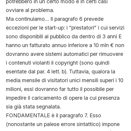
potrebbero in un certo modo e in certi casi
ovviare al problema.
Ma continuiamo… Il paragrafo 6 prevede
eccezioni per le start-up: i “prestatori” i cui servizi
sono disponibili al pubblico da dentro di 3 anni E
hanno un fatturato annuo inferiore a 10 mln € non
dovranno avere sistemi automatici per rimuovere
i contenuti violanti il copyright (sono quindi
esentate dal par. 4 lett. b). Tuttavia, qualora la
media mensile di visitatori unici mensili superi i 10
milioni, essi dovranno far tutto il possibile per
impedire il caricamento di opere la cui presenza
sia già stata segnalata.
FONDAMENTALE è il paragrafo 7. Esso
(nonostante un palese errore sintattico) impone