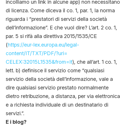
incolliamo un link in alcune app) non necessitano
di licenza. Come diceva il co. 1, par. 1, la norma
riguarda i “prestatori di servizi della società
dell’informazione”. E che vuol dire? L’art. 2 co. 1,
par. 5 si rifà alla direttiva 2015/1535/CE
(
https://eur-lex.europa.eu/
legal-
content/IT/TXT/PDF/?uri=
CELEX:32015L1535&from=it
), che all’art. 1 co. 1,
lett. b) definisce il servizio come “qualsiasi
servizio della società dell’informazione, vale a
dire qualsiasi servizio prestato normalmente
dietro retribuzione, a distanza, per via elettronica
e a richiesta individuale di un destinatario di
servizi.”.
E i blog?