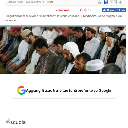
STORIA E CITAZIONI
INTRATTENIMENTO
COMPLOTTI, LEGGENDE URBANE ED
EVERGREEN
EDITORIALI
Aggiungi Butac tra le tue fonti preferite su Google
TRUFFE E SOCIAL NETWORK