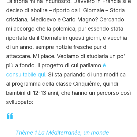
La storia mi ha incuriosito. Davvero in Francia si è
deciso di abolire – riporto da il Giornale – Storia
cristiana, Medioevo e Carlo Magno? Cercando
mi accorgo che la polemica, pur essendo stata
riportata da il Giornale in questi giorni, è vecchia
di un anno, sempre notizie fresche pur di
attaccare. Mi piace. Vediamo di studiarla un po’
più a fondo. Il progetto di cui parliamo
è
consultabile qui
. Si sta parlando di una modifica
al programma della classe Cinquième, quindi
bambini di 12-13 anni, che hanno un percorso così
sviluppato:
Thème 1 La Méditerranée, un monde