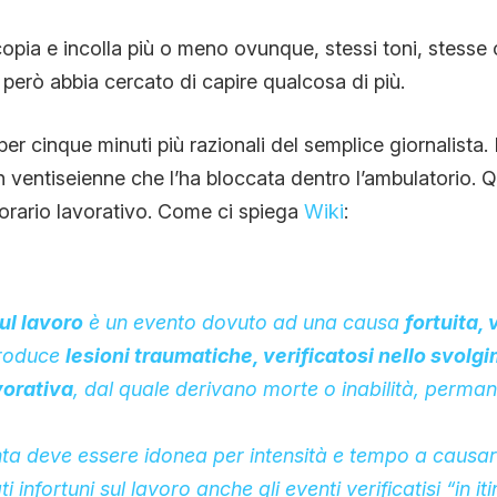
copia e incolla più o meno ovunque, stessi toni, stesse 
erò abbia cercato di capire qualcosa di più.
er cinque minuti più razionali del semplice giornalista.
 ventiseienne che l’ha bloccata dentro l’ambulatorio. Qu
orario lavorativo. Come ci spiega
Wiki
:
ul lavoro
è un evento dovuto ad una causa
fortuita, 
produce
lesioni traumatiche, verificatosi nello svolg
avorativa
, dal quale derivano morte o inabilità, perma
ta deve essere idonea per intensità e tempo a causar
 infortuni sul lavoro anche gli eventi verificatisi “in it