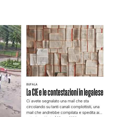
BUFALA
La CIE e le contestazioni in legalese
Ci avete segnalato una mail che sta
circolando su tanti canali complottisti, una
mail che andrebbe compilata e spedita ai