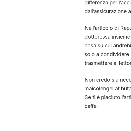
differenza per l’acc
dall’assicurazione a
Nell’articolo di Rep
dottoressa insieme a
cosa su cui andrebb
solo a condividere u
trasmettere al letto
Non credo sia nece
maicolengel at buta
Se ti è piaciuto l’ar
caffè!