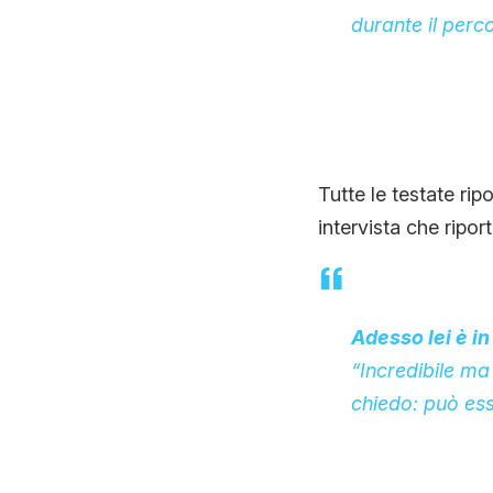
durante il perc
Tutte le testate rip
intervista che riport
Adesso lei è in
“Incredibile ma
chiedo: può ess