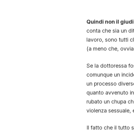
Quindi non il giud
conta che sia un di
lavoro, sono tutti c
(a meno che, ovvia
Se la dottoressa fo
comunque un incide
un processo diverso
quanto avvenuto inc
rubato un chupa chu
violenza sessuale, e
Il fatto che il tut