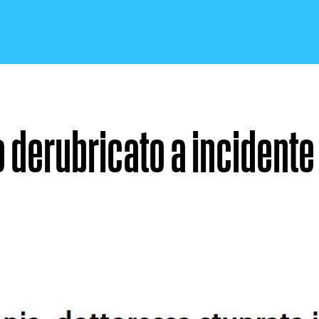
o derubricato a incidente
CRONACA E POLITICA
SCIENZA E TECNOLOGIA
SALUTE E MEDICINA