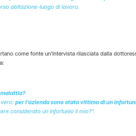
orso abitazione-luogo di lavoro.
ortano come fonte un’intervista rilasciata dalla dottore
a:
 malattia?
 vero:
per l’azienda sono stata vittima di un infortun
ere considerato un infortunio il mio?”.