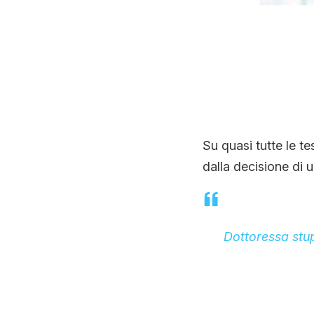
Su quasi tutte le te
dalla decisione di 
Dottoressa stup