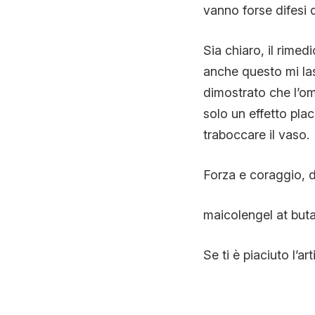
vanno forse difesi 
Sia chiaro, il rimed
anche questo mi las
dimostrato che l’om
solo un effetto pla
traboccare il vaso.
Forza e coraggio, d
maicolengel at buta
Se ti è piaciuto l’ar