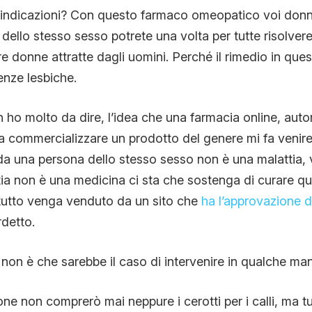
e indicazioni? Con questo farmaco omeopatico voi donne
dello stesso sesso potrete una volta per tutte risolvere
e donne attratte dagli uomini. Perché il rimedio in que
enze lesbiche.
ho molto da dire, l’idea che una farmacia online, auto
i a commercializzare un prodotto del genere mi fa venire 
 da una persona dello stesso sesso non è una malattia, 
ia non è una medicina ci sta che sostenga di curare qu
 tutto venga venduto da un sito che
ha l’approvazione d
rdetto.
non è che sarebbe il caso di intervenire in qualche ma
ione non comprerò mai neppure i cerotti per i calli, ma tut