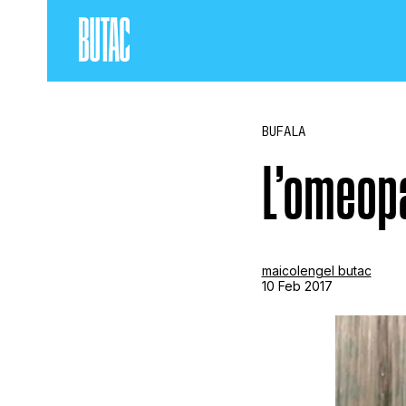
BUFALA
L’omeopa
maicolengel butac
10 Feb 2017