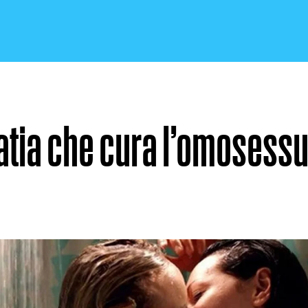
tia che cura l’omosessu
CRONACA E POLITICA
SCIENZA E TECNOLOGIA
SALUTE E MEDICINA