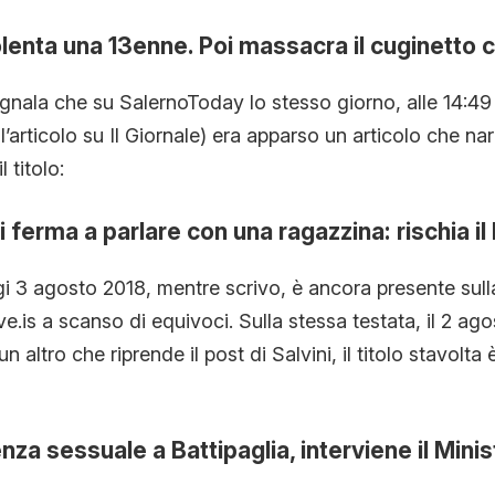
lenta una 13enne. Poi massacra il cuginetto 
gnala che su SalernoToday lo stesso giorno, alle 14:49 
ll’articolo su Il Giornale) era apparso un articolo che nar
il titolo:
si ferma a parlare con una ragazzina: rischia il 
i 3 agosto 2018, mentre scrivo, è ancora presente sull
e.is a scanso di equivoci. Sulla stessa testata, il 2 ago
n altro che riprende il post di Salvini, il titolo stavolt
nza sessuale a Battipaglia, interviene il Minis