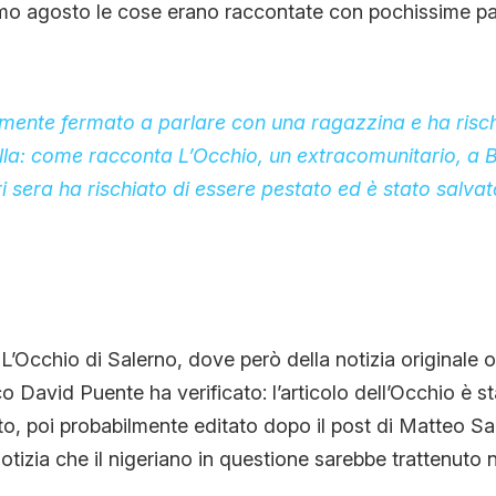
rimo agosto le cose erano raccontate con pochissime pa
mente fermato a parlare con una ragazzina e ha risch
folla: come racconta L’Occhio, un extracomunitario, a Ba
i sera ha rischiato di essere pestato ed è stato salvato
L’Occhio di Salerno, dove però della notizia originale o
o David Puente ha verificato: l’articolo dell’Occhio è s
sto, poi probabilmente editato dopo il post di Matteo Sa
otizia che il nigeriano in questione sarebbe trattenuto n