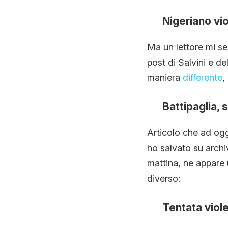
Nigeriano vio
Ma un lettore mi se
post di Salvini e de
maniera
differente
, 
Battipaglia, 
Articolo che ad ogg
ho salvato su archiv
mattina, ne appare u
diverso:
Tentata viole