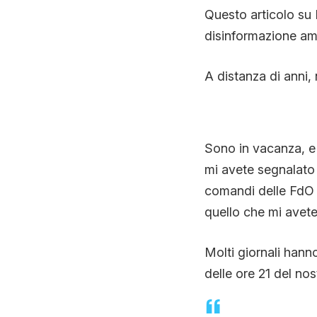
Questo articolo su 
disinformazione ampl
A distanza di anni, 
Sono in vacanza, e 
mi avete segnalato 
comandi delle FdO d
quello che mi avete
Molti giornali hann
delle ore 21 del nos