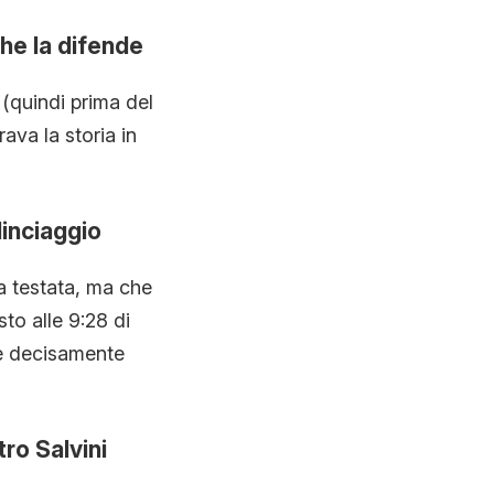
che la difende
(quindi prima del
rava la storia in
linciaggio
a testata, ma che
sto alle 9:28 di
a è decisamente
tro Salvini