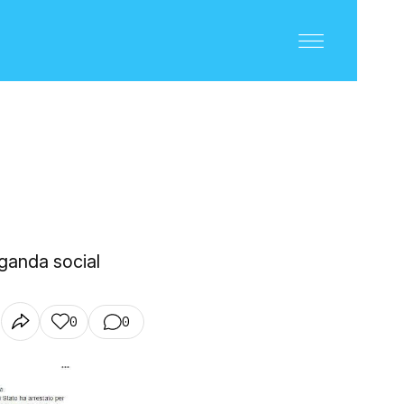
ganda social
0
0