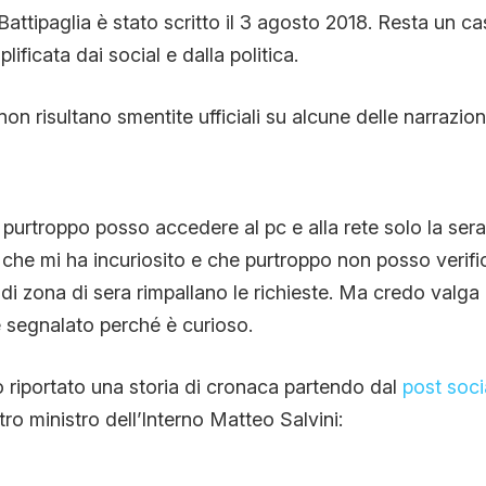
Battipaglia è stato scritto il 3 agosto 2018. Resta un c
CONTATTI
ificata dai social e dalla politica.
non risultano smentite ufficiali su alcune delle narrazion
CHI SIAMO
purtroppo posso accedere al pc e alla rete solo la sera
che mi ha incuriosito e che purtroppo non posso verific
i zona di sera rimpallano le richieste. Ma credo valga 
 segnalato perché è curioso.
o riportato una storia di cronaca partendo dal
post soci
tro ministro dell’Interno Matteo Salvini: