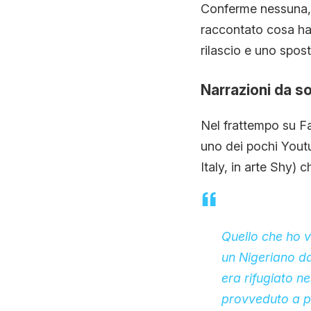
Conferme nessuna, l
raccontato cosa ha 
rilascio e uno spost
Narrazioni da so
Nel frattempo su Fa
uno dei pochi Yout
Italy, in arte Shy) c
Quello che ho vi
un Nigeriano da
era rifugiato ne
provveduto a pr