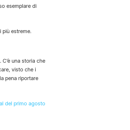
aso esemplare di
i più estreme.
. C’è una storia che
are, visto che i
la pena riportare
al del primo agosto