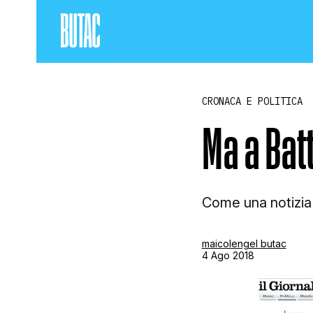
CRONACA E POLITICA
Ma a Bat
Come una notizia 
maicolengel butac
4 Ago 2018