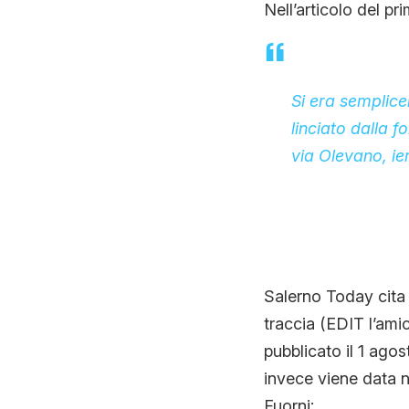
Nell’articolo del p
Si era semplice
linciato dalla 
via Olevano, ier
Salerno Today cita 
traccia (EDIT l’amic
pubblicato il 1 ago
invece viene data n
Fuorni: