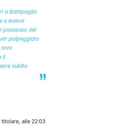
ri a Battipaglia
 e lesioni
in possesso del
aver palpeggiato
 anni
il
sere subito
titolare, alle 22:03