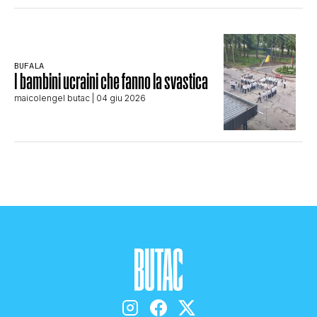
BUFALA
I bambini ucraini che fanno la svastica
maicolengel butac
| 04 giu 2026