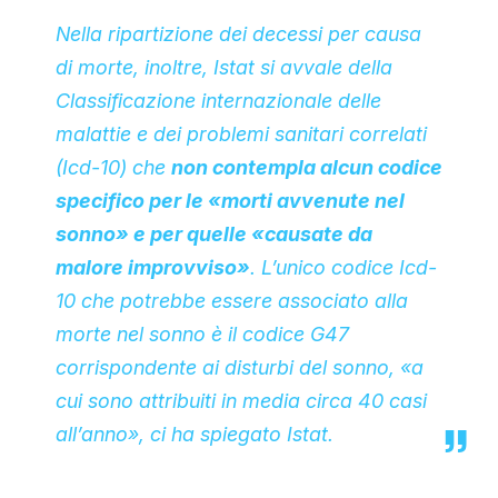
Nella ripartizione dei decessi per causa
di morte, inoltre, Istat si avvale della
Classificazione internazionale delle
malattie e dei problemi sanitari correlati
(
Icd-10
) che
non contempla alcun codice
specifico per le «morti avvenute nel
sonno» e per quelle «causate da
malore improvviso»
. L’unico codice Icd-
10 che potrebbe essere associato alla
morte nel sonno è il codice
G47
corrispondente ai disturbi del sonno, «a
cui sono attribuiti in media circa 40 casi
all’anno», ci ha spiegato Istat.