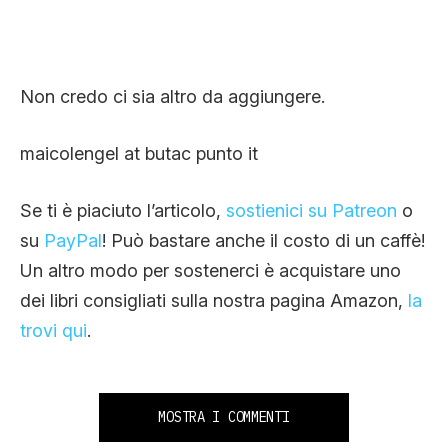
Non credo ci sia altro da aggiungere.
maicolengel at butac punto it
Se ti è piaciuto l’articolo,
sostienici su Patreon
o
su
PayPal
! Può bastare anche il costo di un caffè!
Un altro modo per sostenerci è acquistare uno
dei libri consigliati sulla nostra pagina Amazon,
la
trovi qui
.
MOSTRA I COMMENTI