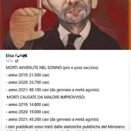
STORIA E CITAZIONI
INTRATTENIMENTO
COMPLOTTI, LEGGENDE URBANE ED
EVERGREEN
EDITORIALI
TRUFFE E SOCIAL NETWORK