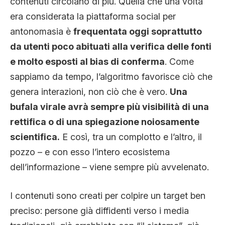
contenuti circolano di più. Quella che una volta
era considerata la piattaforma social per
antonomasia è
frequentata oggi soprattutto
da utenti poco abituati alla verifica delle fonti
e molto esposti al bias di conferma
. Come
sappiamo da tempo, l’algoritmo favorisce ciò che
genera interazioni, non ciò che è vero.
Una
bufala virale avrà sempre più visibilità di una
rettifica o di una spiegazione noiosamente
scientifica.
E così, tra un complotto e l’altro, il
pozzo – e con esso l’intero ecosistema
dell’informazione – viene sempre più avvelenato.
I contenuti sono creati per colpire un target ben
preciso: persone già diffidenti verso i media