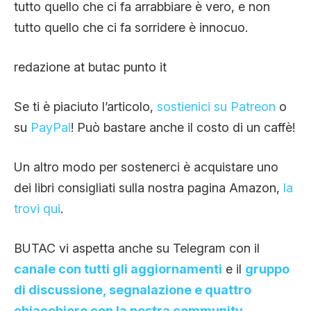
tutto quello che ci fa arrabbiare è vero, e non
tutto quello che ci fa sorridere è innocuo.
redazione at butac punto it
Se ti è piaciuto l’articolo,
sostienici su Patreon
o
su
PayPal
! Può bastare anche il costo di un caffè!
Un altro modo per sostenerci è acquistare uno
dei libri consigliati sulla nostra pagina Amazon,
la
trovi qui
.
BUTAC vi aspetta anche su Telegram con il
canale con tutti gli aggiornamenti
e il
gruppo
di discussione, segnalazione e quattro
chiacchiere con la nostra community
.