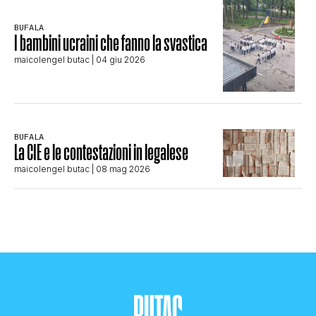
BUFALA
I bambini ucraini che fanno la svastica
maicolengel butac
| 04 giu 2026
BUFALA
La CIE e le contestazioni in legalese
maicolengel butac
| 08 mag 2026