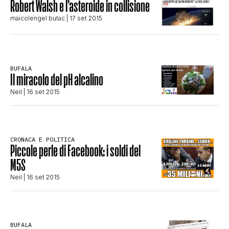
Robert Walsh e l’asteroide in collisione
STORIA E CITAZIONI
maicolengel butac
| 17 set 2015
INTRATTENIMENTO
BUFALA
Il miracolo del pH alcalino
COMPLOTTI, LEGGENDE URBANE ED
Neil
| 16 set 2015
EVERGREEN
CRONACA E POLITICA
Piccole perle di Facebook: i soldi del
EDITORIALI
M5S
Neil
| 16 set 2015
TRUFFE E SOCIAL NETWORK
BUFALA