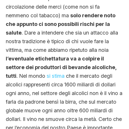
circolazione delle merci (come non si fa
nemmeno col tabacco) ma
solo rendere noto
che appunto ci sono possibili rischi per la
salute
. Dare a intendere che sia un attacco alla
nostra tradizione è tipico di chi vuole fare la
vittima, ma come abbiamo ripetuto alla noia
l’eventuale etichettatura va a colpire il
settore dei produttori di bevande alcoliche,
tutti
. Nel mondo
si stima
che il mercato degli
alcolici rappresenti circa 1600 miliardi di dollari
ogni anno, nel settore degli alcolici non è il vino a
farla da padrone bensì la birra, che sul mercato
globale muove ogni anno oltre 600 miliardi di
dollari. Il vino ne smuove circa la metà. Certo che
per l’economia del nostro Paese è importante,