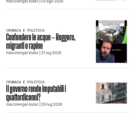
maicolengel butac
| 03 ago 2026
CRONACA E POLITICA
Confondere le acque – Roggero,
migranti e rapine
maicolengel butac
| 31 lug 2026
CRONACA E POLITICA
Il governo rende imputabili i
quattordicenni?
maicolengel butac
| 29 lug 2026