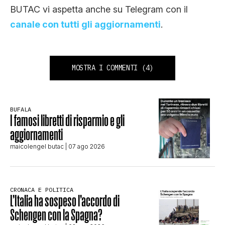
BUTAC vi aspetta anche su Telegram con il
canale con tutti gli aggiornamenti
.
MOSTRA I COMMENTI
(4)
BUFALA
I famosi libretti di risparmio e gli
aggiornamenti
maicolengel butac
| 07 ago 2026
CRONACA E POLITICA
L’Italia ha sospeso l’accordo di
Schengen con la Spagna?