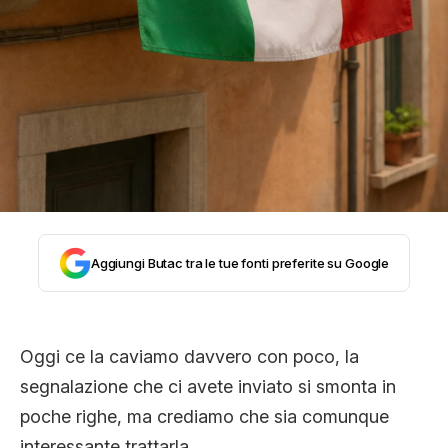
CLIMA ED ENERGIA
CONTATTI
CHI SIAMO
Aggiungi Butac tra le tue fonti preferite su Google
Oggi ce la caviamo davvero con poco, la
segnalazione che ci avete inviato si smonta in
poche righe, ma crediamo che sia comunque
interessante trattarla.