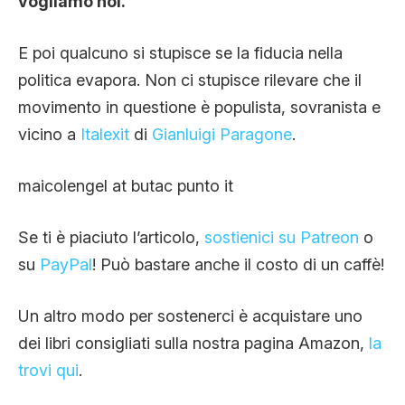
vogliamo noi.
E poi qualcuno si stupisce se la fiducia nella
politica evapora. Non ci stupisce rilevare che il
movimento in questione è populista, sovranista e
vicino a
Italexit
di
Gianluigi Paragone
.
maicolengel at butac punto it
Se ti è piaciuto l’articolo,
sostienici su Patreon
o
su
PayPal
! Può bastare anche il costo di un caffè!
Un altro modo per sostenerci è acquistare uno
dei libri consigliati sulla nostra pagina Amazon,
la
trovi qui
.