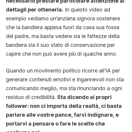
necessario prestare particolare attenzione ai
dettagli per ottenerla.
In questo video ad
esempio vediamo un’anziana signora sostenere
che la bandiera appesa fuori da casa sua fosse
del padre, ma basta vedere sia le fattezze della
bandiera sia il suo stato di conservazione per
capire che non può avere più di qualche anno.
Quando un movimento politico ricorre all’IA per
generare contenuti emotivi e ingannevoli non sta
comunicando meglio, ma sta rinunciando a ogni
residuo di credibilità.
Sta dicendo ai propri
follower: non ci importa della realtà, ci basta
parlare alle vostre pance, farvi indignare, e
portarvi a pensare o fare le scelte che