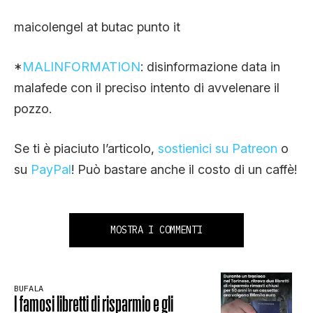
maicolengel at butac punto it
*
MALINFORMATION
: disinformazione data in
malafede con il preciso intento di avvelenare il
pozzo.
Se ti è piaciuto l’articolo,
sostienici su Patreon
o
su
PayPal
! Può bastare anche il costo di un caffè!
MOSTRA I COMMENTI
BUFALA
I famosi libretti di risparmio e gli