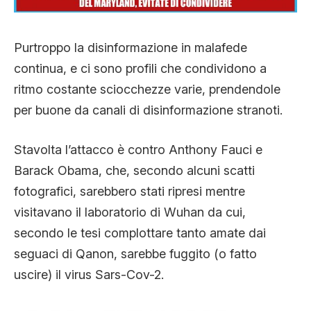
CLIMA ED ENERGIA
Purtroppo la disinformazione in malafede
CONTATTI
continua, e ci sono profili che condividono a
ritmo costante sciocchezze varie, prendendole
per buone da canali di disinformazione stranoti.
CHI SIAMO
Stavolta l’attacco è contro Anthony Fauci e
Barack Obama, che, secondo alcuni scatti
fotografici, sarebbero stati ripresi mentre
visitavano il laboratorio di Wuhan da cui,
secondo le tesi complottare tanto amate dai
seguaci di Qanon, sarebbe fuggito (o fatto
uscire) il virus Sars-Cov-2.