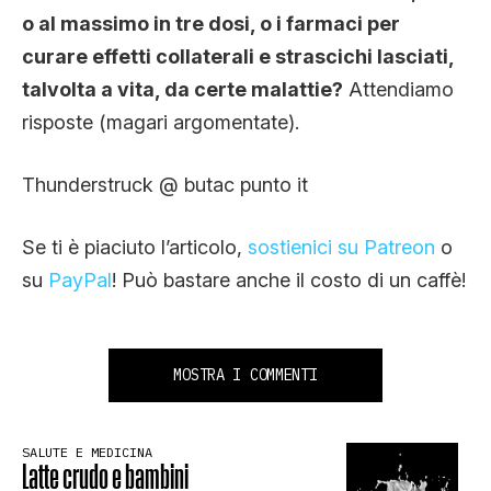
o al massimo in tre dosi, o i farmaci per
curare effetti collaterali e strascichi lasciati,
talvolta a vita, da certe malattie?
Attendiamo
risposte (magari argomentate).
Thunderstruck @ butac punto it
Se ti è piaciuto l’articolo,
sostienici su Patreon
o
su
PayPal
! Può bastare anche il costo di un caffè!
MOSTRA I COMMENTI
SALUTE E MEDICINA
Latte crudo e bambini