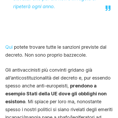
ripeterà ogni anno.
Qui
potete trovare tutte le sanzioni previste dal
decreto. Non sono proprio bazzecole.
Gli antivaccinisti più convinti gridano già
all’anticostituzionalità del decreto e, pur essendo
spesso anche anti-europeisti,
prendono a
esempio Stati della UE dove gli obblighi non
esistono
. Mi spiace per loro ma, nonostante
spesso i nostri politici si siano rivelati degli emeriti
incapaci/mangia pane a sbafo/legiferatori ad