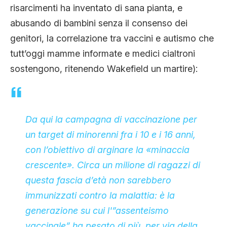
risarcimenti ha inventato di sana pianta, e
abusando di bambini senza il consenso dei
genitori, la correlazione tra vaccini e autismo che
tutt’oggi mamme informate e medici cialtroni
sostengono, ritenendo Wakefield un martire):
Da qui la campagna di vaccinazione per
un target di minorenni fra i 10 e i 16 anni,
con l’obiettivo di arginare la «minaccia
crescente». Circa un milione di ragazzi di
questa fascia d’età non sarebbero
immunizzati contro la malattia: è la
generazione su cui l'”assenteismo
vaccinale” ha pesato di più, per via della