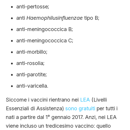
anti-pertosse;
anti
Haemophilusinfluenzae
tipo B;
anti-meningococcica B;
anti-meningococcica C;
anti-morbillo;
anti-rosolia;
anti-parotite;
anti-varicella.
Siccome i vaccini rientrano nei
LEA
(Livelli
Essenziali di Assistenza)
sono gratuiti
per tutti i
nati a partire dal 1° gennaio 2017. Anzi, nei LEA
viene incluso un tredicesimo vaccino: quello