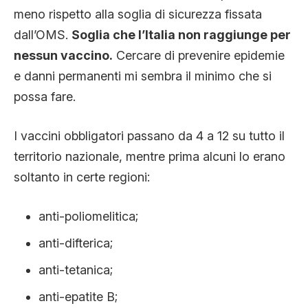
meno rispetto alla soglia di sicurezza fissata
dall’OMS.
Soglia che l’Italia non raggiunge per
nessun vaccino.
Cercare di prevenire epidemie
e danni permanenti mi sembra il minimo che si
possa fare.
I vaccini obbligatori passano da 4 a 12 su tutto il
territorio nazionale, mentre prima alcuni lo erano
soltanto in certe regioni:
anti-poliomelitica;
anti-difterica;
anti-tetanica;
anti-epatite B;