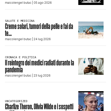
maicolengel butac
| 05 ago 2026
SALUTE E MEDICINA
Creme solari, tumori della pelle e fai da
te…
maicolengel butac
| 24 lug 2026
CRONACA E POLITICA
Il reintegro dei medici radiati durante la
pandemia
maicolengel butac
| 23 lug 2026
UNCATEGORIZED
Charlize Theron, Olivia Wilde e i sospetti