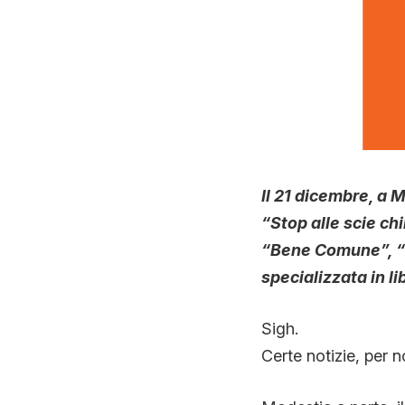
Il 21 dicembre, a 
“Stop alle scie ch
“Bene Comune”, “M
specializzata in l
Sigh.
Certe notizie, per n