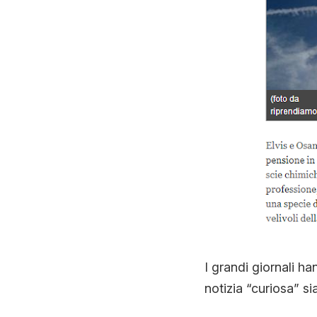
I grandi giornali h
notizia “curiosa” si