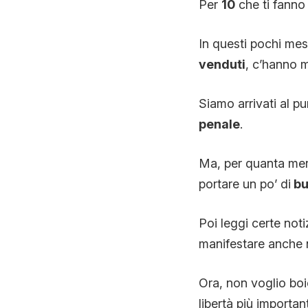
Per
10
che ti fanno 
In questi pochi mes
venduti
, c’hanno 
Siamo arrivati al pu
penale
.
Ma, per quanta merda
portare un po’ di
bu
Poi leggi certe noti
manifestare anche 
Ora, non voglio bo
libertà più import