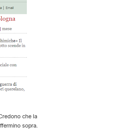
 Credono che la
offermino sopra.