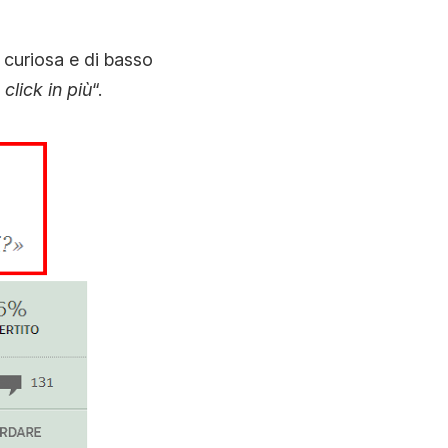
curiosa e di basso
lick in più
“.