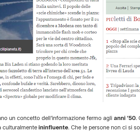
anno un concetto dell’informazione fermo agli
anni ’50
.
a culturalmente
ininfluente
. Che le persone non ci si s