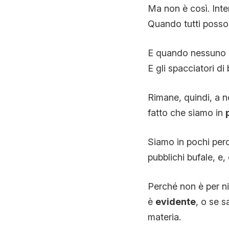
Ma non è così. Inte
Quando tutti posson
E quando nessuno h
E gli spacciatori di
Rimane, quindi, a n
fatto che siamo in
Siamo in pochi per
pubblichi bufale, e, 
Perché non è per ni
è
evidente
, o se s
materia.