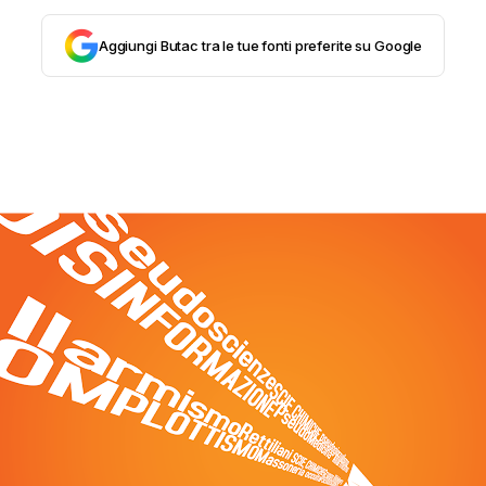
CONTATTI
Aggiungi Butac tra le tue fonti preferite su Google
CHI SIAMO