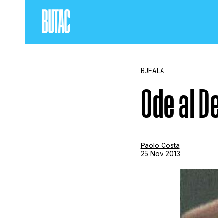
BUFALA
Ode al D
Paolo Costa
25 Nov 2013