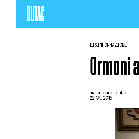
DISINFORMAZIONE
Ormoni a
maicolengel butac
22 Ott 2015