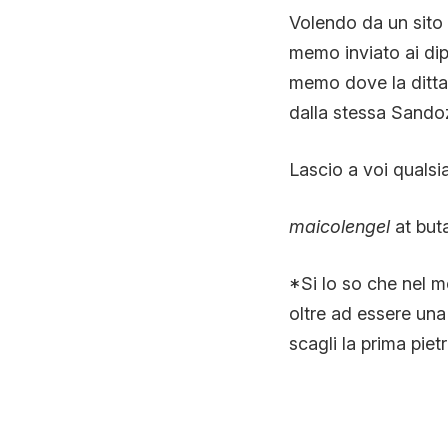
Volendo da un sito 
memo inviato ai dipe
memo dove la ditta
dalla stessa Sandoz
Lascio a voi qualsia
maicolengel
at buta
*Si lo so che nel m
oltre ad essere una
scagli la prima piet