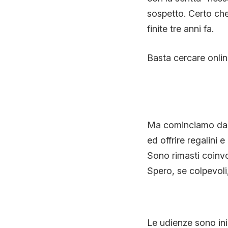
sospetto. Certo che
finite tre anni fa.
Basta cercare onlin
Ma cominciamo dal p
ed offrire regalini 
Sono rimasti coinvol
Spero, se colpevoli,
Le udienze sono iniz