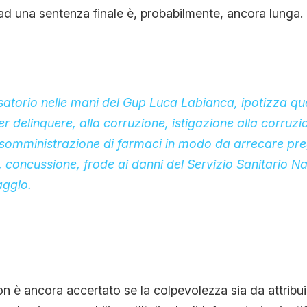
 ad una sentenza finale è, probabilmente, ancora lunga
usatorio nelle mani del Gup Luca Labianca, ipotizza que
r delinquere, alla corruzione, istigazione alla corruzi
 somministrazione di farmaci in modo da arrecare preg
, concussione, frode ai danni del Servizio Sanitario Naz
aggio.
on è ancora accertato se la colpevolezza sia da attribui