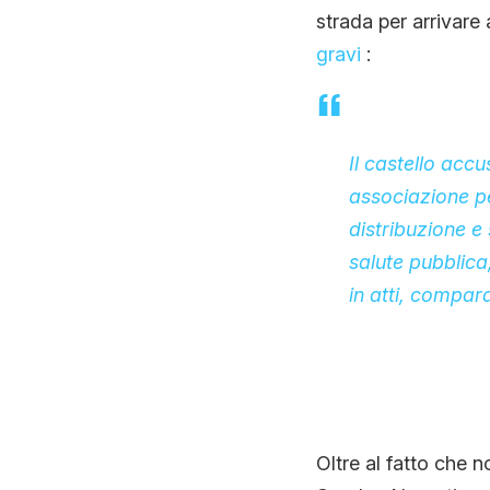
strada per arrivare
gravi
:
Il castello acc
associazione pe
distribuzione e
salute pubblica
in atti, compar
Oltre al fatto che n