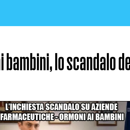
i bambini, lo scandalo d
CRONACA E POLITICA
SCIENZA E TECNOLOGIA
SALUTE E MEDICINA