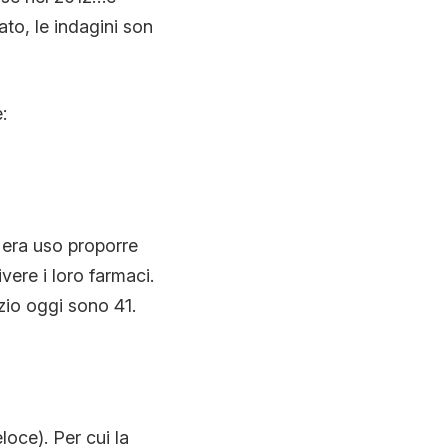
to, le indagini son
:
, era uso proporre
vere i loro farmaci.
izio oggi sono 41.
loce). Per cui la