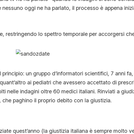
 nessuno oggi ne ha parlato, il processo è appena inizia
e, restringendo lo spettro temporale per accorgersi che
rincipio: un gruppo d’informatori scientifici, 7 anni fa
e quant’altro ai pediatri che avessero accettato di prescri
ti nelle indagini oltre 60 medici italiani. Rinviati a giud
 che paghino il proprio debito con la giustizia.
iate quest’anno (la giustizia italiana è sempre molto ve