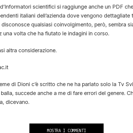
d’Informatori scientifici si raggiunge anche un PDF ch
ndenti italiani dell’azienda dove vengono dettagliate tut
 disconosce qualsiasi coinvolgimento, però, sembra si
 una volta che ha fiutato le indagini in corso.
si altra considerazione.
c.it
eme di Dioni c’è scritto che ne ha parlato solo la Tv Sv
 balla, succede anche a me di fare errori del genere. C
ra, dicevano.
MOSTRA I COMMENTI