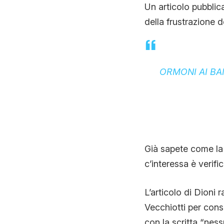
Un articolo pubblic
della frustrazione de
ORMONI AI BA
Già sapete come la 
c’interessa è verifica
L’articolo di Dioni 
Vecchiotti per cons
con la scritta “nes