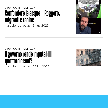
CRONACA E POLITICA
Confondere le acque – Roggero,
migranti e rapine
maicolengel butac
| 31 lug 2026
CRONACA E POLITICA
Il governo rende imputabili i
quattordicenni?
maicolengel butac
| 29 lug 2026