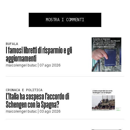
MOSTRA I COMMENTI
BUFALA
I famosi libretti di risparmio e gli
aggiornamenti
maicolengel butac
| 07 ago 2026
CRONACA E POLITICA
L’Italia ha sospeso l’accordo di
Schengen con la Spagna?
maicolengel butac
| 03 ago 2026