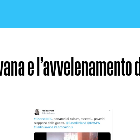
ana e l’avvelenamento d
CRONACA E POLITICA
SCIENZA E TECNOLOGIA
SALUTE E MEDICINA