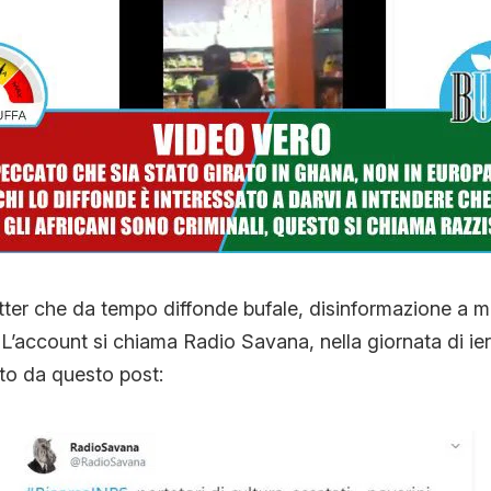
CONTATTI
CHI SIAMO
tter che da tempo diffonde bufale, disinformazione a m
. L’account si chiama Radio Savana, nella giornata di ie
o da questo post: