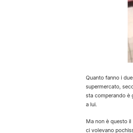
Quanto fanno i due 
supermercato, secon
sta comperando è g
a lui.
Ma non è questo il p
ci volevano pochiss