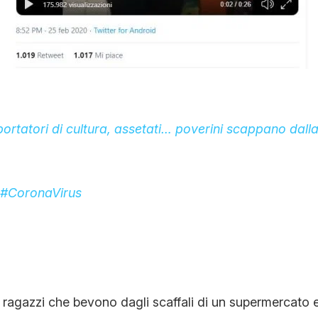
portatori di cultura, assetati… poverini scappano dall
#CoronaVirus
 ragazzi che bevono dagli scaffali di un supermercato e