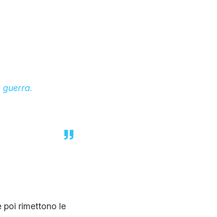
a guerra.
 poi rimettono le