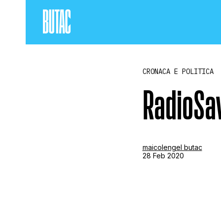
CRONACA E POLITICA
RadioSav
maicolengel butac
28 Feb 2020