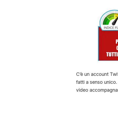
C’è un account Twi
fatti a senso unico
video accompagnat