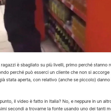
ragazzi è sbagliato su più livelli, primo perché stanno
do perché può esserci un cliente che non si accorge c
ià stata aperta, con relativo (anche se piccolo) dan
unto, il video è fatto in Italia? No, e neppure in un al
imi secondi a trovarne la fonte usando uno dei tanti mo