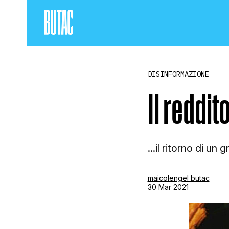
DISINFORMAZIONE
Il reddit
...il ritorno di un
maicolengel butac
30 Mar 2021