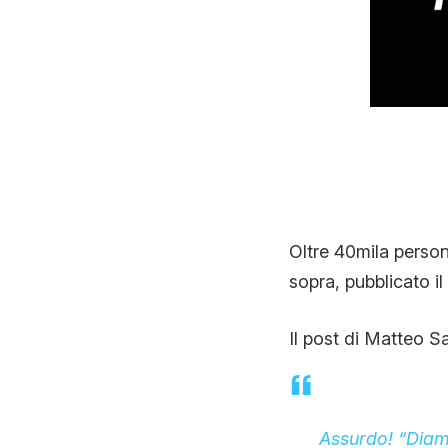
Oltre 40mila perso
sopra, pubblicato i
Il post di Matteo Sa
Assurdo! “Diamo 