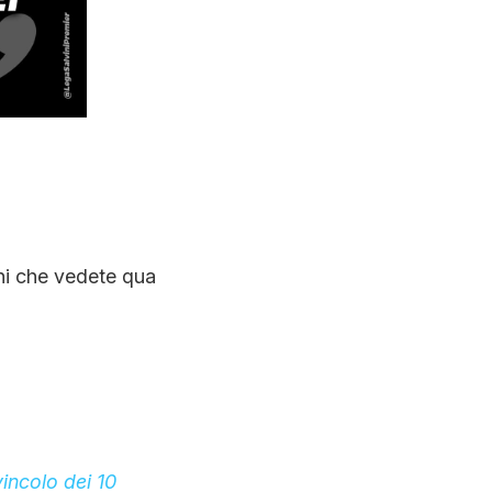
ni che vedete qua
vincolo dei 10