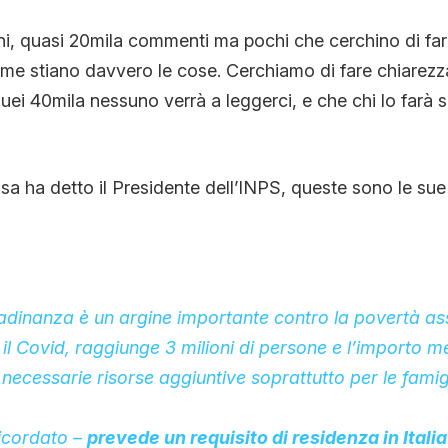
ni, quasi 20mila commenti ma pochi che cerchino di far
ome stiano davvero le cose. Cerchiamo di fare chiarez
ei 40mila nessuno verrà a leggerci, e che chi lo farà si 
a ha detto il Presidente dell’INPS, queste sono le sue 
ittadinanza è un argine importante contro la povertà as
l Covid, raggiunge 3 milioni di persone e l’importo m
necessarie risorse aggiuntive soprattutto per le fami
ricordato –
prevede un requisito di residenza in Italia 