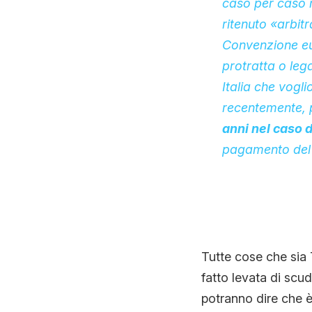
caso per caso m
ritenuto «arbit
Convenzione euro
protratta o lega
Italia che vogl
recentemente, p
anni nel caso d
pagamento del c
Tutte cose che sia 
fatto levata di sc
potranno dire che è