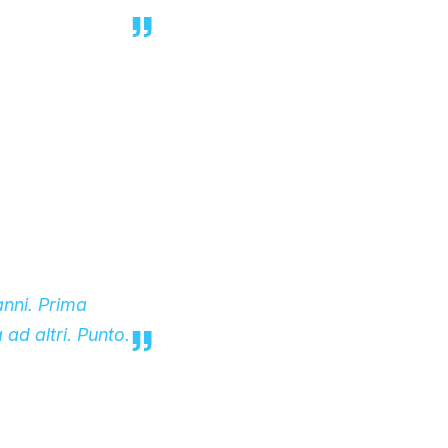
anni. Prima
à ad altri. Punto.