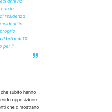
eci anni ha
 con la
 di residenza
residenti in
 proprio
il tetto di 10
o per il
i che subito hanno
acendo opposizione
enti che dimostrano