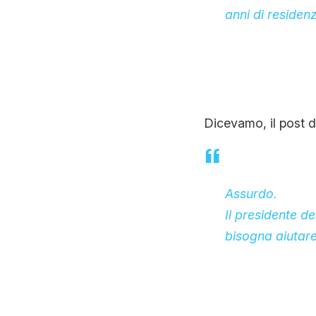
anni di residen
Dicevamo, il post d
Assurdo.
Il presidente de
bisogna aiutare i