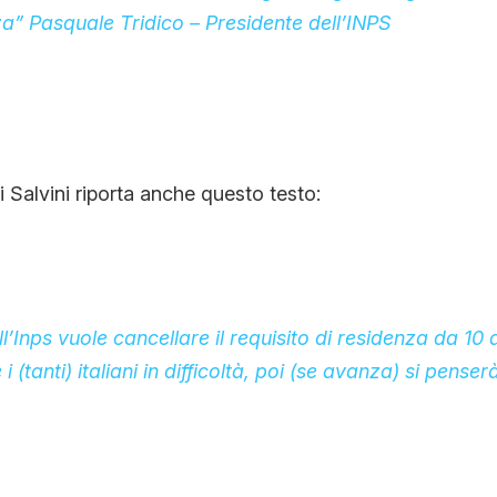
za” Pasquale Tridico – Presidente dell’INPS
i Salvini riporta anche questo testo:
ll’Inps vuole cancellare il requisito di residenza da 10 
 (tanti) italiani in difficoltà, poi (se avanza) si penser