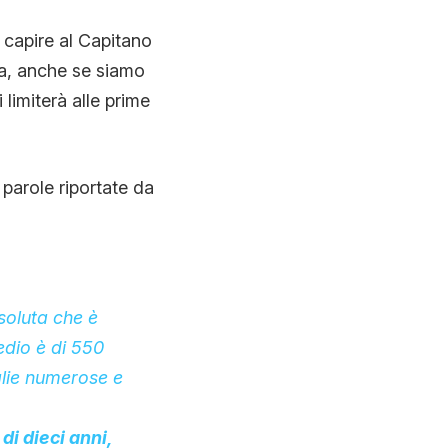
 capire al Capitano
za, anche se siamo
limiterà alle prime
parole riportate da
soluta che è
edio è di 550
glie numerose e
di dieci anni,