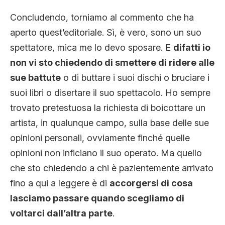
Concludendo, torniamo al commento che ha
aperto quest’editoriale. Sì, è vero, sono un suo
spettatore, mica me lo devo sposare. E
difatti io
non vi sto chiedendo di smettere di ridere alle
sue battute
o di buttare i suoi dischi o bruciare i
suoi libri o disertare il suo spettacolo. Ho sempre
trovato pretestuosa la richiesta di boicottare un
artista, in qualunque campo, sulla base delle sue
opinioni personali, ovviamente finché quelle
opinioni non inficiano il suo operato. Ma quello
che sto chiedendo a chi è pazientemente arrivato
fino a qui a leggere è di
accorgersi di cosa
lasciamo passare quando scegliamo di
voltarci dall’altra parte
.