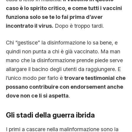
caso è lo spirito critico, e come tutti i vaccini
funziona solo se te lo fai prima d’aver
incontrato il virus.
Dopo è troppo tardi.
Chi “gestisce” la disinformazione lo sa bene, e
quindi non punta a chi è già vaccinato. Ma man
mano che la disinformazione prende piede serve
allargare il bacino degli utenti da raggiungere. E
l’unico modo per farlo è
trovare testimonial che
possano contribuire con endorsement anche
dove non ce li si aspetta
.
Gli stadi della guerra ibrida
I primi a cascare nella malinformazione sono la