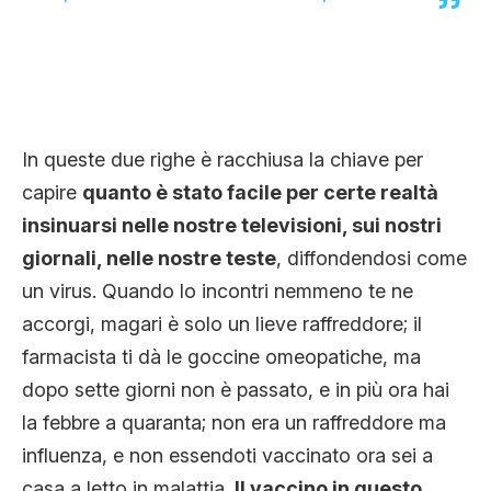
In queste due righe è racchiusa la chiave per
capire
quanto è stato facile per certe realtà
insinuarsi nelle nostre televisioni, sui nostri
giornali, nelle nostre teste
, diffondendosi come
un virus. Quando lo incontri nemmeno te ne
accorgi, magari è solo un lieve raffreddore; il
farmacista ti dà le goccine omeopatiche, ma
dopo sette giorni non è passato, e in più ora hai
la febbre a quaranta; non era un raffreddore ma
influenza, e non essendoti vaccinato ora sei a
casa a letto in malattia.
Il vaccino in questo