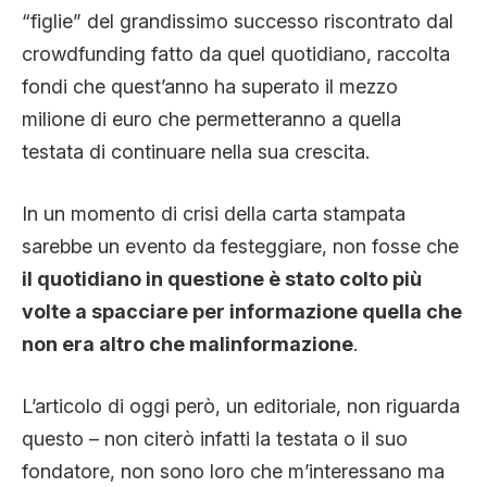
CLIMA ED ENERGIA
“figlie” del grandissimo successo riscontrato dal
crowdfunding fatto da quel quotidiano, raccolta
fondi che quest’anno ha superato il mezzo
CONTATTI
milione di euro che permetteranno a quella
testata di continuare nella sua crescita.
CHI SIAMO
In un momento di crisi della carta stampata
sarebbe un evento da festeggiare, non fosse che
il quotidiano in questione è stato colto più
volte a spacciare per informazione quella che
non era altro che malinformazione
.
L’articolo di oggi però, un editoriale, non riguarda
questo – non citerò infatti la testata o il suo
fondatore, non sono loro che m’interessano ma