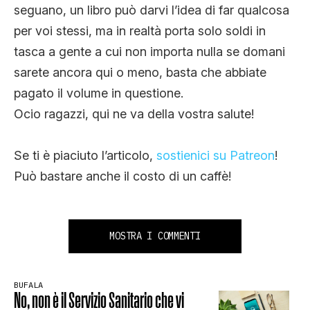
seguano, un libro può darvi l’idea di far qualcosa
per voi stessi, ma in realtà porta solo soldi in
tasca a gente a cui non importa nulla se domani
sarete ancora qui o meno, basta che abbiate
pagato il volume in questione.
Ocio ragazzi, qui ne va della vostra salute!
Se ti è piaciuto l’articolo,
sostienici su Patreon
!
Può bastare anche il costo di un caffè!
MOSTRA I COMMENTI
BUFALA
No, non è il Servizio Sanitario che vi