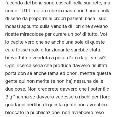
facendo del bene sono cascati nella sua rete, ma
come TUTTI coloro che in mano non hanno nulla
di serio da proporre ai propri pazienti basa i suoi
incassi appunto sulla vendita di libri che svelano
ricette miracolose per curare un po’ di tutto. Voi
lo capite vero che se anche una sola di queste
cure fosse reale e funzionante sarebbe stata
brevettata e venduta a peso d’oro dagli stessi?
Ogni ricerca seria che produca davvero risultati
porta con sé anche fama ed onori, mentre questa
gente qui non merita (e non ha) nessuna delle
due cose. Non crederete davvero che i potenti di
BigPharma se davvero vedessero rischi per i loro
guadagni nei libri di questa gente non avrebbero
bloccato la pubblicazione, non avrebbero reso