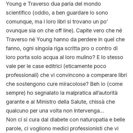
Young e Traverso dua paria del mondo
scientifico (oddio, a ben guardare lo sono
comunque, ma i loro libri si trovano un po’
ovunque sia on che off line). Capite vero che né
Traverso né Young hanno da perdere in quel che
fanno, ogni singola riga scritta pro o contro di
loro porta solo acqua al loro mulino? E lo stesso
vale per le case editrici (eticamente poco
professionali) che vi convincono a comperare libri
che sostengono cure miracolose? Beh io (come
sempre) ho segnalato la malpratica all’autorità
garante e al Ministro della Salute, chissà che
qualcuno per una volta non intervenga…
Non ci si cura dal diabete con naturopatia e belle
parole, ci vogliono medici professionisti che vi