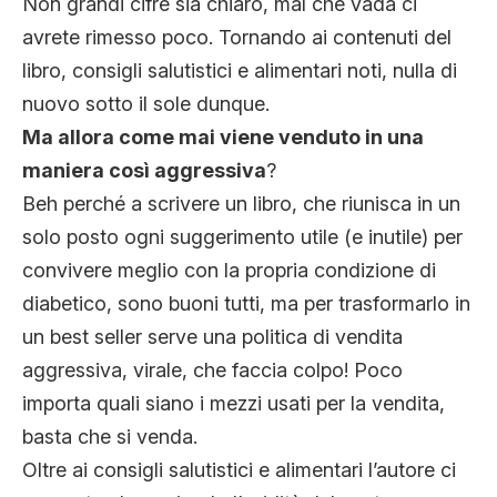
Non grandi cifre sia chiaro, mal che vada ci
avrete rimesso poco. Tornando ai contenuti del
libro, consigli salutistici e alimentari noti, nulla di
nuovo sotto il sole dunque.
Ma allora come mai viene venduto in una
maniera così aggressiva
?
Beh perché a scrivere un libro, che riunisca in un
solo posto ogni suggerimento utile (e inutile) per
convivere meglio con la propria condizione di
diabetico, sono buoni tutti, ma per trasformarlo in
un best seller serve una politica di vendita
aggressiva, virale, che faccia colpo! Poco
importa quali siano i mezzi usati per la vendita,
basta che si venda.
Oltre ai consigli salutistici e alimentari l’autore ci