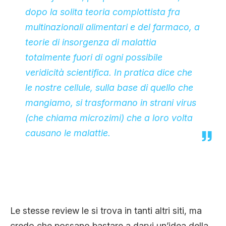
dopo la solita teoria complottista fra
multinazionali alimentari e del farmaco, a
teorie di insorgenza di malattia
totalmente fuori di ogni possibile
veridicità scientifica. In pratica dice che
le nostre cellule, sulla base di quello che
mangiamo, si trasformano in strani virus
(che chiama microzimi) che a loro volta
causano le malattie.
Le stesse review le si trova in tanti altri siti, ma
credo che possano bastare a darvi un’idea della