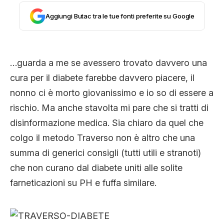
CLIMA ED ENERGIA
Aggiungi Butac tra le tue fonti preferite su Google
CONTATTI
…guarda a me se avessero trovato davvero una
cura per il diabete farebbe davvero piacere, il
CHI SIAMO
nonno ci è morto giovanissimo e io so di essere a
rischio. Ma anche stavolta mi pare che si tratti di
disinformazione medica. Sia chiaro da quel che
colgo il metodo Traverso non è altro che una
summa di generici consigli (tutti utili e stranoti)
che non curano dal diabete uniti alle solite
farneticazioni su PH e fuffa similare.