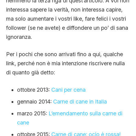
nemmeno la terza riga di quest’articolo. A voi non
interessa sapere la verità, non interessa capire,
ma solo aumentare i vostri like, fare felici i vostri
follower (se ne avete) e diffondere un po’ di sana
ignoranza.
Per i pochi che sono arrivati fino a qui, qualche
link, perché non è mia intenzione riscrivere nulla
di quanto già detto:
ottobre 2013:
Cani per cena
gennaio 2014:
Carne di cane in Italia
marzo 2015:
L’emendamento sulla carne di
cane
ottobre 2015:
Carne di cane: ocio è rossa!