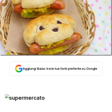
STORIA E CITAZIONI
INTRATTENIMENTO
COMPLOTTI, LEGGENDE URBANE ED
EVERGREEN
Aggiungi Butac tra le tue fonti preferite su Google
EDITORIALI
TRUFFE E SOCIAL NETWORK