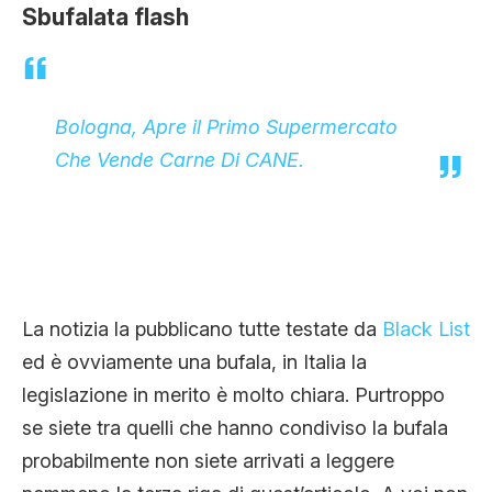
Sbufalata flash
CLIMA ED ENERGIA
CONTATTI
Bologna, Apre il Primo Supermercato
Che Vende Carne Di CANE.
CHI SIAMO
La notizia la pubblicano tutte testate da
Black List
ed è ovviamente una bufala, in Italia la
legislazione in merito è molto chiara. Purtroppo
se siete tra quelli che hanno condiviso la bufala
probabilmente non siete arrivati a leggere