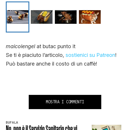
maicolengel
at butac punto it
Se ti è piaciuto l’articolo,
sostienici su Patreon
!
Può bastare anche il costo di un caffè!
MOSTRA I COMMENTI
BUFALA
No, non è il Servizio Sanitario che vi