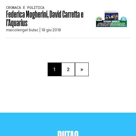
CRONACA E POLITICA
Federica Mogherini, David Carretta e
l’Aquarius
maicolengel butac
| 18 giu 2018
1
2
»