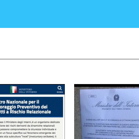
CRONACA E POLITICA
SCIENZA E TECNOLOGIA
SALUTE E MEDICINA