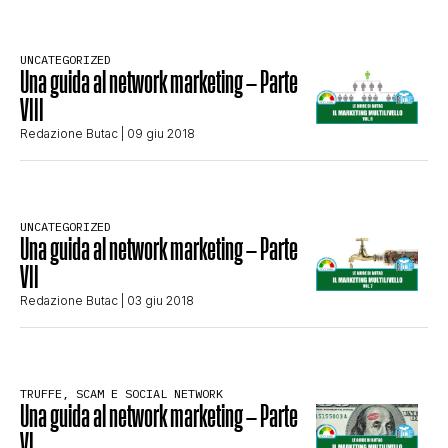
CLIMA ED ENERGIA
UNCATEGORIZED
Una guida al network marketing – Parte
CONTATTI
VIII
Redazione Butac
| 09 giu 2018
CHI SIAMO
UNCATEGORIZED
Una guida al network marketing – Parte
VII
Redazione Butac
| 03 giu 2018
TRUFFE, SCAM E SOCIAL NETWORK
Una guida al network marketing – Parte
VI