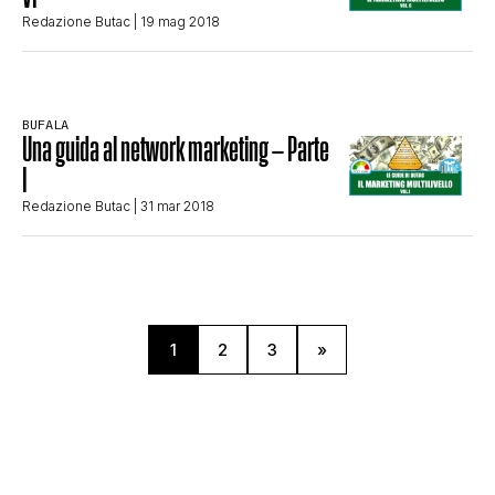
Redazione Butac
| 19 mag 2018
BUFALA
Una guida al network marketing – Parte
I
Redazione Butac
| 31 mar 2018
1
2
3
»