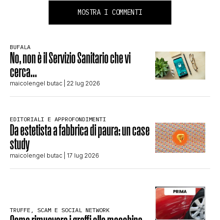
MOSTRA I COMMENTI
BUFALA
No, non è il Servizio Sanitario che vi
cerca…
maicolengel butac
| 22 lug 2026
EDITORIALI E APPROFONDIMENTI
Da estetista a fabbrica di paura: un case
study
maicolengel butac
| 17 lug 2026
TRUFFE, SCAM E SOCIAL NETWORK