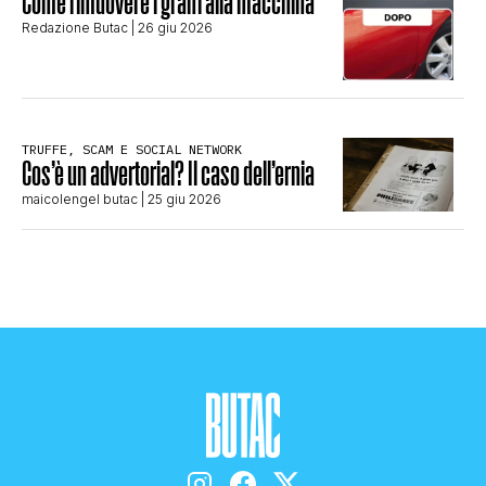
Come rimuovere i graffi alla macchina
Redazione Butac
| 26 giu 2026
TRUFFE, SCAM E SOCIAL NETWORK
Cos’è un advertorial? Il caso dell’ernia
maicolengel butac
| 25 giu 2026