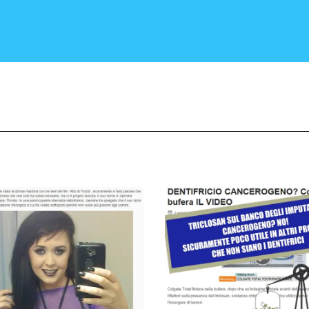
CRONACA E POLITICA
SCIENZA E TECNOLOGIA
SALUTE E MEDICINA