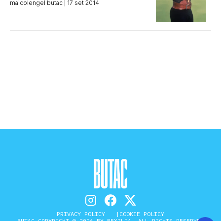
maicolengel butac
| 17 set 2014
PRIVACY POLICY
COOKIE POLICY
BUTAC COPYRIGHT © 2026 BY NEXILIA. ALL RIGHTS RESERVED