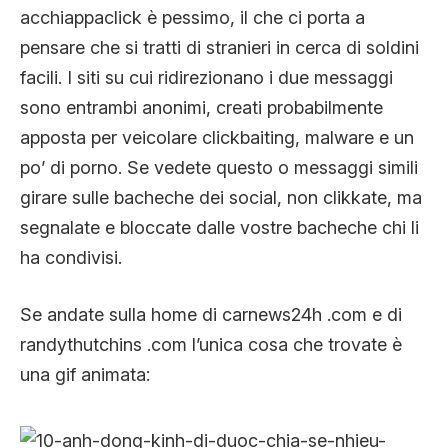
acchiappaclick è pessimo, il che ci porta a
pensare che si tratti di stranieri in cerca di soldini
facili. I siti su cui ridirezionano i due messaggi
sono entrambi anonimi, creati probabilmente
apposta per veicolare clickbaiting, malware e un
po’ di porno. Se vedete questo o messaggi simili
girare sulle bacheche dei social, non clikkate, ma
segnalate e bloccate dalle vostre bacheche chi li
ha condivisi.
Se andate sulla home di carnews24h .com e di
randythutchins .com l’unica cosa che trovate è
una gif animata: