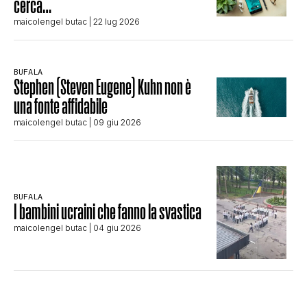
cerca…
maicolengel butac
| 22 lug 2026
BUFALA
Stephen (Steven Eugene) Kuhn non è
una fonte affidabile
maicolengel butac
| 09 giu 2026
BUFALA
I bambini ucraini che fanno la svastica
maicolengel butac
| 04 giu 2026