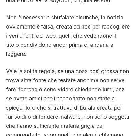
una Hull Street a Boydton, Virginia esiste).
Non è necessario sbufalare alcunché, la notizia
ovviamente è falsa, creata ad hoc per raccogliere
i veri uTonti del web, quelli che vedendone il
titolo condividono ancor prima di andarla a
leggere.
Vale la solita regola, se una cosa così grossa non
trova altra fonte che testate anonime non serve
fare ricerche o condividere chiedendo lumi, anzi
se avete amici che l’hanno fatto non state a
spiegar loro che si trattava di bufala creata per
far soldi o diffondere malware, non sono soggetti
che hanno sufficiente materia grigia per
comprenderlo, sono quelli che alcuni chiamano