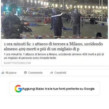
STORIA E CITAZIONI
INTRATTENIMENTO
COMPLOTTI, LEGGENDE URBANE ED
EVERGREEN
EDITORIALI
Aggiungi Butac tra le tue fonti preferite su Google
TRUFFE E SOCIAL NETWORK