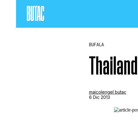
BUFALA
Thailandi
maicolengel butac
6 Dic 2013