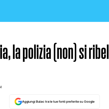
a, la polizia (non) si ribe
CRONACA E POLITICA
SCIENZA E TECNOLOGIA
SALUTE E MEDICINA
Aggiungi Butac tra le tue fonti preferite su Google