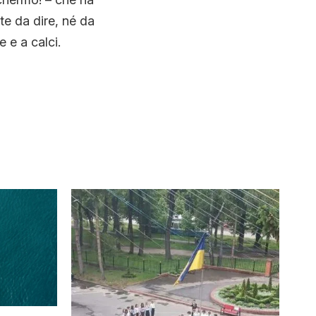
te da dire, né da
 e a calci.