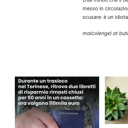
messo in circolazio
scusare: è un idiota
maicolengel at but