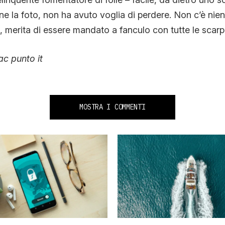
ne la foto, non ha avuto voglia di perdere. Non c’è nien
, merita di essere mandato a fanculo con tutte le scarpe
ac punto it
MOSTRA I COMMENTI