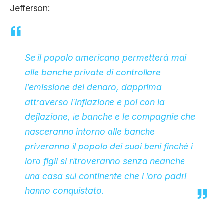
Jefferson:
CLIMA ED ENERGIA
CONTATTI
Se il popolo americano permetterà mai
alle banche private di controllare
CHI SIAMO
l’emissione del denaro, dapprima
attraverso l’inflazione e poi con la
deflazione, le banche e le compagnie che
nasceranno intorno alle banche
priveranno il popolo dei suoi beni finché i
loro figli si ritroveranno senza neanche
una casa sul continente che i loro padri
hanno conquistato.