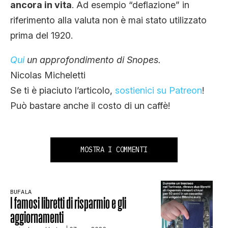
ancora in vita
. Ad esempio “deflazione” in
riferimento alla valuta non è mai stato utilizzato
prima del 1920.
Qui
un approfondimento di Snopes.
Nicolas Micheletti
Se ti è piaciuto l’articolo,
sostienici su Patreon
!
Può bastare anche il costo di un caffè!
MOSTRA I COMMENTI
BUFALA
I famosi libretti di risparmio e gli
aggiornamenti