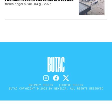
maicolengel butac
| 04 giu 2026
PRIVACY POLICY
COOKIE POLICY
BUTAC COPYRIGHT © 2026 BY NEXILIA. ALL RIGHTS RESERVED