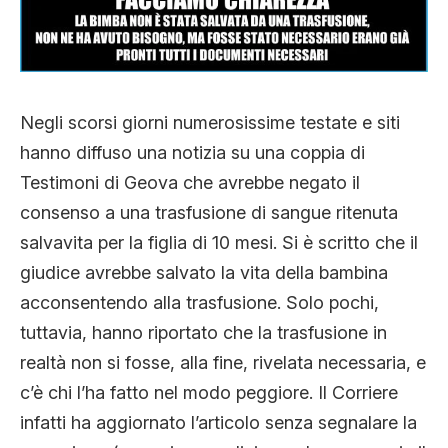
CLIMA ED ENERGIA
CONTATTI
Negli scorsi giorni numerosissime testate e siti
hanno diffuso una notizia su una coppia di
CHI SIAMO
Testimoni di Geova che avrebbe negato il
consenso a una trasfusione di sangue ritenuta
salvavita per la figlia di 10 mesi. Si è scritto che il
giudice avrebbe salvato la vita della bambina
acconsentendo alla trasfusione. Solo pochi,
tuttavia, hanno riportato che la trasfusione in
realtà non si fosse, alla fine, rivelata necessaria, e
c’è chi l’ha fatto nel modo peggiore. Il Corriere
infatti ha aggiornato l’articolo senza segnalare la