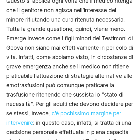
Questo si applica ogni volta che il medico ritenga
che il genitore non agisca nell’interesse del
minore rifiutando una cura ritenuta necessaria.
Tutta la grande questione, quindi, viene meno.
Emerge invece come i figli minori dei Testimoni di
Geova non siano mai effettivamente in pericolo di
vita. Infatti, come abbiamo visto, in circostanze di
grave emergenza anche se il medico non ritiene
praticabile l’attuazione di strategie alternative alle
emotrasfusioni può comunque praticare la
trasfusione ritenendo che sussista lo “stato di
necessità”. Per gli adulti che devono decidere per
se stessi, invece,
c’è pochissimo margine per
intervenire
: in questo caso, infatti, si tratta di una
decisione personale effettuata in piena capacità