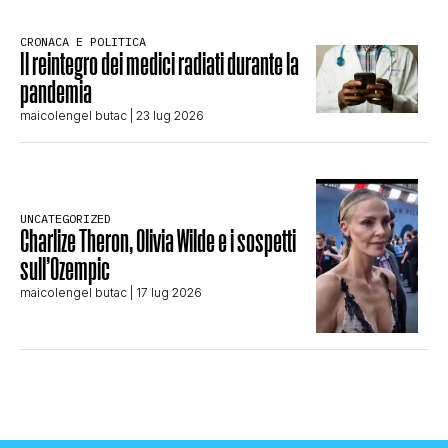
CRONACA E POLITICA
Il reintegro dei medici radiati durante la
pandemia
maicolengel butac
| 23 lug 2026
UNCATEGORIZED
Charlize Theron, Olivia Wilde e i sospetti
sull’Ozempic
maicolengel butac
| 17 lug 2026