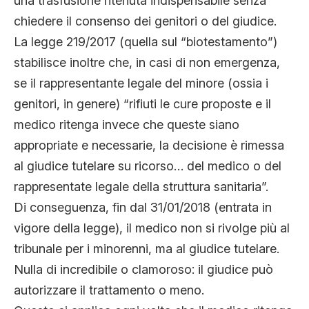
una trasfusione ritenuta indispensabile senza
chiedere il consenso dei genitori o del giudice.
La legge 219/2017 (quella sul “biotestamento”)
stabilisce inoltre che, in casi di non emergenza,
se il rappresentante legale del minore (ossia i
genitori, in genere) “rifiuti le cure proposte e il
medico ritenga invece che queste siano
appropriate e necessarie, la decisione è rimessa
al giudice tutelare su ricorso… del medico o del
rappresentate legale della struttura sanitaria”.
Di conseguenza, fin dal 31/01/2018 (entrata in
vigore della legge), il medico non si rivolge più al
tribunale per i minorenni, ma al giudice tutelare.
Nulla di incredibile o clamoroso: il giudice può
autorizzare il trattamento o meno.