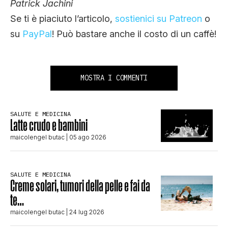
Patrick Jachini
Se ti è piaciuto l’articolo,
sostienici su Patreon
o
su
PayPal
! Può bastare anche il costo di un caffè!
MOSTRA I COMMENTI
SALUTE E MEDICINA
Latte crudo e bambini
maicolengel butac
| 05 ago 2026
SALUTE E MEDICINA
Creme solari, tumori della pelle e fai da
te…
maicolengel butac
| 24 lug 2026