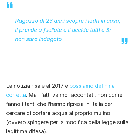
CLIMA ED ENERGIA
Ragazzo di 23 anni scopre i ladri in casa,
CONTATTI
li prende a fucilate e li uccide tutti e 3:
non sarà indagato
CHI SIAMO
La notizia risale al 2017 e
possiamo definirla
corretta
. Ma i fatti vanno raccontati, non come
fanno i tanti che l’hanno ripresa in Italia per
cercare di portare acqua al proprio mulino
(ovvero spingere per la modifica della legge sulla
legittima difesa).