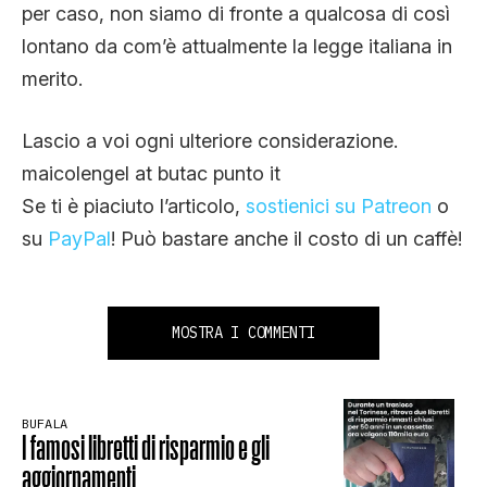
per caso, non siamo di fronte a qualcosa di così
lontano da com’è attualmente la legge italiana in
merito.
Lascio a voi ogni ulteriore considerazione.
maicolengel at butac punto it
Se ti è piaciuto l’articolo,
sostienici su Patreon
o
su
PayPal
! Può bastare anche il costo di un caffè!
MOSTRA I COMMENTI
BUFALA
I famosi libretti di risparmio e gli
aggiornamenti