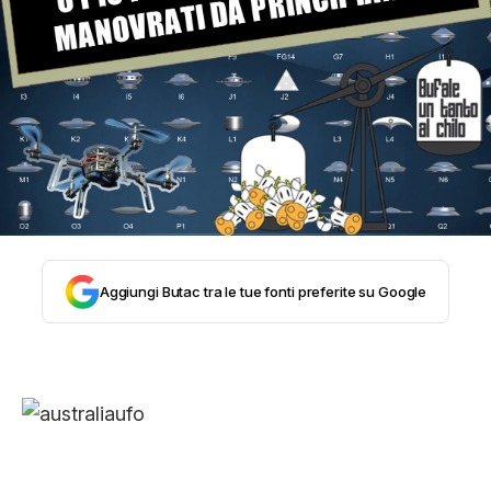
STORIA E CITAZIONI
INTRATTENIMENTO
COMPLOTTI, LEGGENDE URBANE ED
EVERGREEN
Aggiungi Butac tra le tue fonti preferite su Google
EDITORIALI
TRUFFE E SOCIAL NETWORK