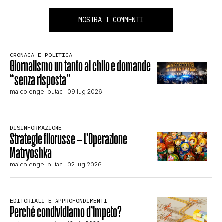
MOSTRA I COMMENTI
CRONACA E POLITICA
Giornalismo un tanto al chilo e domande
“senza risposta”
maicolengel butac
| 09 lug 2026
DISINFORMAZIONE
Strategie filorusse – L’Operazione
Matryoshka
maicolengel butac
| 02 lug 2026
EDITORIALI E APPROFONDIMENTI
Perché condividiamo d’impeto?