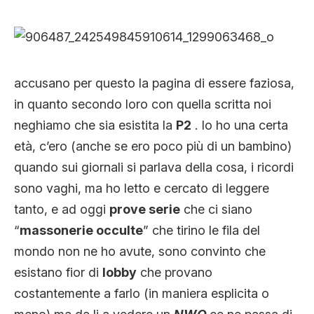
accusano per questo la pagina di essere faziosa,
in quanto secondo loro con quella scritta noi
neghiamo che sia esistita la
P2
. Io ho una certa
età, c’ero (anche se ero poco più di un bambino)
quando sui giornali si parlava della cosa, i ricordi
sono vaghi, ma ho letto e cercato di leggere
tanto, e ad oggi
prove serie
che ci siano
“
massonerie occulte
” che tirino le fila del
mondo non ne ho avute, sono convinto che
esistano fior di
lobby
che provano
costantemente a farlo (in maniera esplicita o