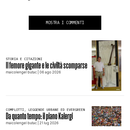
MOSTRA I COMMENTI
STORIA E CITAZIONI
Il femore gigante e le civiltà scomparse
maicolengel butac
| 06 ago 2026
COMPLOTTI, LEGGENDE URBANE ED EVERGREEN
Da quanto tempo: il piano Kalergi
maicolengel butac
| 21 lug 2026