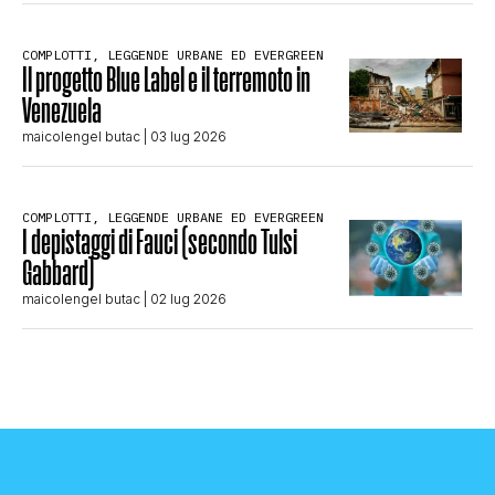
COMPLOTTI, LEGGENDE URBANE ED EVERGREEN
Il progetto Blue Label e il terremoto in
Venezuela
maicolengel butac
| 03 lug 2026
COMPLOTTI, LEGGENDE URBANE ED EVERGREEN
I depistaggi di Fauci (secondo Tulsi
Gabbard)
maicolengel butac
| 02 lug 2026