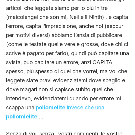
articoli che leggete siamo per lo più in tre
(maicolengel che son mi, Neil e il Ninth) , e capita
l’errore, capita l’imprecisione, anche noi (seppur
per motivi diversi) abbiamo l’ansia di pubblicare
(come le testate quelle vere e grosse, dove chi ci
scrive è pagato per farlo), quindi può capitare una
svista, può capitare un errore, anzi CAPITA
spesso, più spesso di quel che vorrei, ma voi che
leggete siate bravi evidenziatemi dove sbaglio e
dove magari non si capisce subito quel che
intendevo, evidenziatemi quando per errore mi
scappa una
poliomelite
invece che una
poliomielite
…
Senza di voi, senza i vostri commenti, le vostre