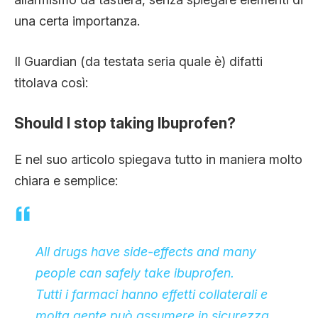
una certa importanza.
Il Guardian (da testata seria quale è) difatti
titolava così:
Should I stop taking Ibuprofen?
E nel suo articolo spiegava tutto in maniera molto
chiara e semplice:
All drugs have side-effects and many
people can safely take ibuprofen.
Tutti i farmaci hanno effetti collaterali e
molta gente può assumere in sicurezza