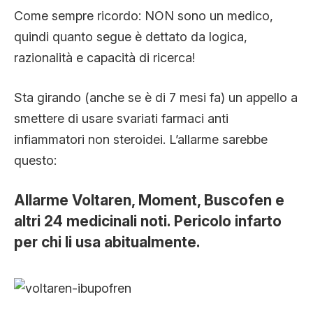
CLIMA ED ENERGIA
Come sempre ricordo: NON sono un medico,
quindi quanto segue è dettato da logica,
razionalità e capacità di ricerca!
CONTATTI
Sta girando (anche se è di 7 mesi fa) un appello a
CHI SIAMO
smettere di usare svariati farmaci anti
infiammatori non steroidei. L’allarme sarebbe
questo:
Allarme Voltaren, Moment, Buscofen e
altri 24 medicinali noti. Pericolo infarto
per chi li usa abitualmente.