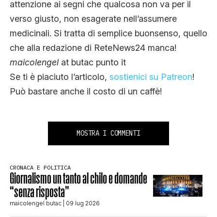
attenzione ai segni che qualcosa non va per il
verso giusto, non esagerate nell’assumere
medicinali. Si tratta di semplice buonsenso, quello
che alla redazione di ReteNews24 manca!
maicolengel
at butac punto it
Se ti è piaciuto l’articolo,
sostienici su Patreon
!
Può bastare anche il costo di un caffè!
MOSTRA I COMMENTI
CRONACA E POLITICA
Giornalismo un tanto al chilo e domande
“senza risposta”
maicolengel butac
| 09 lug 2026