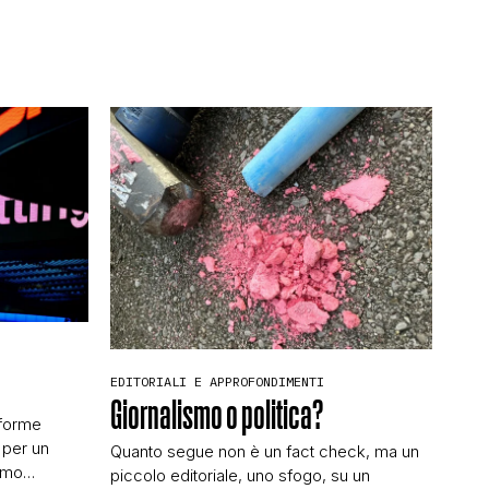
EDITORIALI E APPROFONDIMENTI
Giornalismo o politica?
aforme
 per un
Quanto segue non è un fact check, ma un
amo
piccolo editoriale, uno sfogo, su un