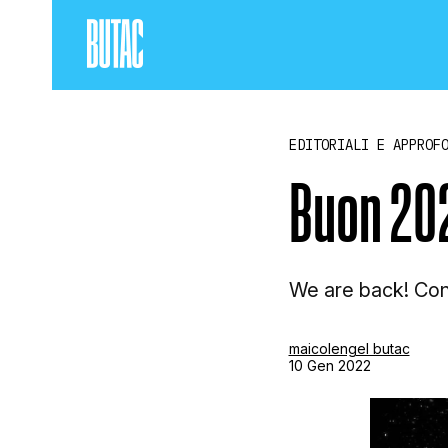
EDITORIALI E APPROF
Buon 20
We are back! Con
maicolengel butac
10 Gen 2022