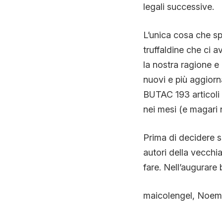
legali successive.
L’unica cosa che sp
truffaldine che ci 
la nostra ragione e 
nuovi e più aggiorn
BUTAC 193 articoli 
nei mesi (e magari n
Prima di decidere s
autori della vecchi
fare. Nell’augurare 
maicolengel, Noemi