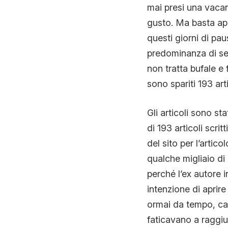
mai presi una vac
gusto. Ma basta ap
questi giorni di p
predominanza di segn
non tratta bufale e
sono spariti 193 arti
Gli articoli sono sta
di 193 articoli scrit
del sito per l’artic
qualche migliaio di
perché l’ex autore
intenzione di aprire
ormai da tempo, canc
faticavano a raggiun