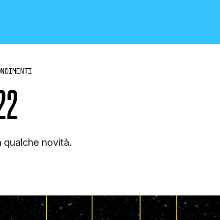
ONDIMENTI
22
CRONACA E POLITICA
 qualche novità.
SCIENZA E TECNOLOGIA
SALUTE E MEDICINA