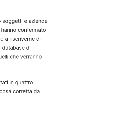
o soggetti e aziende
ti hanno confermato
o a riscriverne di
l database di
uelli che verranno
ati in quattro
 cosa corretta da