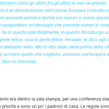
ticolare come gli ultimi fra gli ultimi io non ne prendo
uesta è la dimostrazione dell’Unione Europea costruita a
on prevede uomini e donne ma numeri e usano spesso e
r propagandare un’ideologia che prevede numeri e con
 Se in questa sala finalmente, in questa Strasburgo s
ente felice, viva la gente felice. Pensate, lo dico agli a
i abbiamo vinto. Ma la vita reale viene prima della vita
o scrivere quello che vogliono, possono partecipare 
 Non mi interessa.
vini era dentro la sala stampa, per una conferenza stamp
 priorità e sono un po’ i padroni di casa. Le regole son