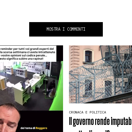
MOSTRA I COMMENTI
CRONACA E POLITICA
Il governo rende imputabil