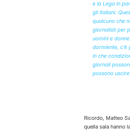
e la Lega in par
gli italiani. Q
qualcuno che n
giornalisti pe
uomini e donne.
dormiente, c’è g
in che condizion
giornali posson
possono uscire.
Ricordo, Matteo Sal
quella sala hanno la