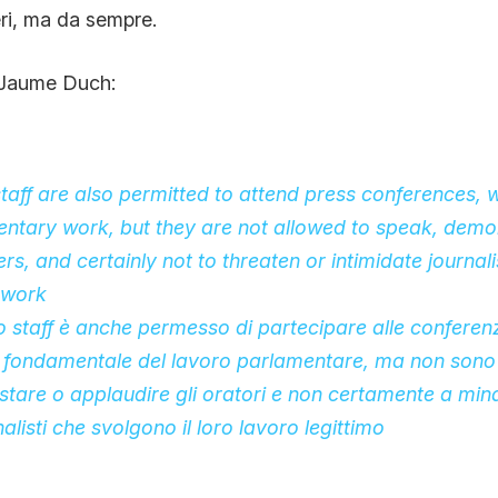
eri, ma da sempre.
 Jaume Duch:
ff are also permitted to attend press conferences, 
entary work, but they are not allowed to speak, demo
s, and certainly not to threaten or intimidate journali
e work
o staff è anche permesso di partecipare alle confere
 fondamentale del lavoro parlamentare, ma non sono 
stare o applaudire gli oratori e non certamente a min
rnalisti che svolgono il loro lavoro legittimo