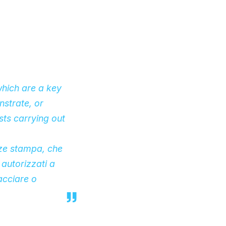
which are a key
nstrate, or
sts carrying out
nze stampa, che
autorizzati a
acciare o