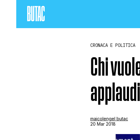
CRONACA E POLITICA
Chi vuole
applaud
maicolengel butac
20 Mar 2018