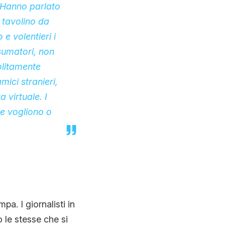
. Hanno parlato
 tavolino da
 volentieri i
sumatori, non
olitamente
mici stranieri,
 virtuale. I
se vogliono o
a. I giornalisti in
o le stesse che si