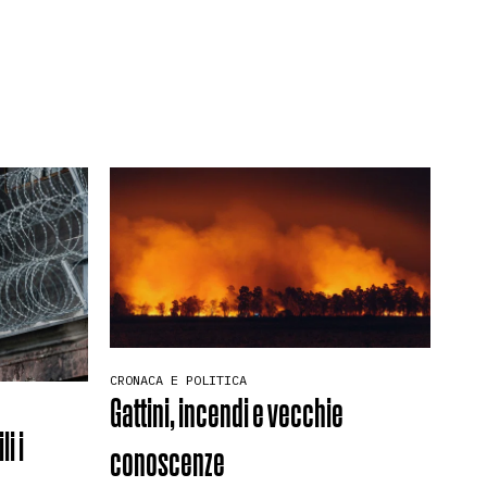
CRONACA E POLITICA
Gattini, incendi e vecchie
i i
conoscenze