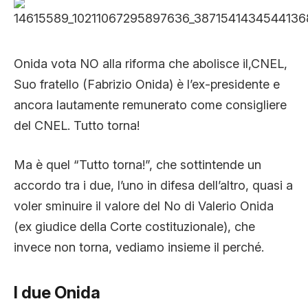
CLIMA ED ENERGIA
Onida vota NO alla riforma che abolisce il,CNEL,
CONTATTI
Suo fratello (Fabrizio Onida) è l’ex-presidente e
ancora lautamente remunerato come consigliere
CHI SIAMO
del CNEL. Tutto torna!
Ma è quel “Tutto torna!”, che sottintende un
accordo tra i due, l’uno in difesa dell’altro, quasi a
voler sminuire il valore del No di Valerio Onida
(ex giudice della Corte costituzionale), che
invece non torna, vediamo insieme il perché.
I due Onida