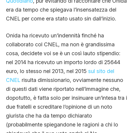
Quotidiano
, pur evitando di raccontare che Onida
era da tempo che spiegava l’insensatezza del
CNEL per come era stato usato sin dall’inizio.
Onida ha ricevuto un’indennità finché ha
collaborato col CNEL, ma non è grandissima
cosa, decidete voi se è un così lauto stipendio:
nel 2014 ha ricevuto un importo lordo di 25644
euro, lo stesso nel 2013, nel 2015
sul sito del
CNEL
risulta dimissionario, ovviamente nessuno
di questi dati viene riportato nell’immagine che,
dopotutto, è fatta solo per insinuare un’intesa tra i
due fratelli e screditare l’opinione di un noto
giurista che ha da tempo dichiarato
(probabilmente spiegandone le ragioni a chi lo