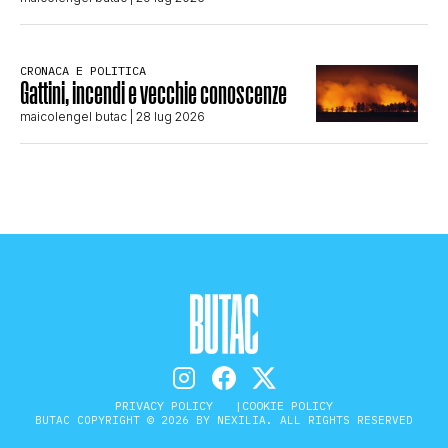
CRONACA E POLITICA
Gattini, incendi e vecchie conoscenze
maicolengel butac
| 28 lug 2026
PRIVACY POLICY
COOKIE POLICY
BUTAC COPYRIGHT © 2026 BY NEXILIA. ALL RIGHTS RESERVED