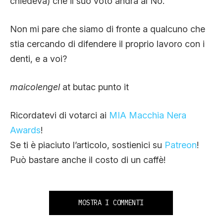
chiedeva) che il suo voto andrà al No.
Non mi pare che siamo di fronte a qualcuno che
stia cercando di difendere il proprio lavoro con i
denti, e a voi?
maicolengel
at butac punto it
Ricordatevi di votarci ai
MIA Macchia Nera
Awards
!
Se ti è piaciuto l’articolo, sostienici su
Patreon
!
Può bastare anche il costo di un caffè!
MOSTRA I COMMENTI