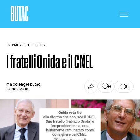
CRONACA E POLITICA
I fratelli Onida e il CNEL
CRONACA E POLITICA
maicolengel butac
0
0
10 Nov 2016
SCIENZA E TECNOLOGIA
SALUTE E MEDICINA