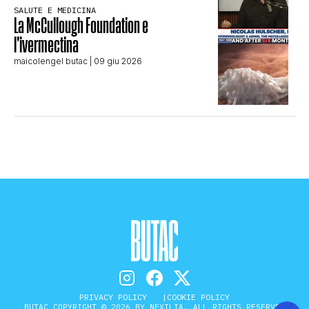
SALUTE E MEDICINA
La McCullough Foundation e
l’ivermectina
maicolengel butac
| 09 giu 2026
PRIVACY POLICY
COOKIE POLICY
BUTAC COPYRIGHT © 2026 BY NEXILIA. ALL RIGHTS RESERVED