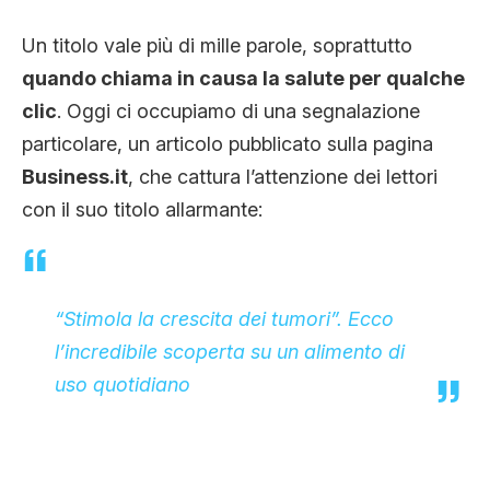
CLIMA ED ENERGIA
Un titolo vale più di mille parole, soprattutto
quando chiama in causa la salute per qualche
CONTATTI
clic
. Oggi ci occupiamo di una segnalazione
particolare, un articolo pubblicato sulla pagina
Business.it
, che cattura l’attenzione dei lettori
CHI SIAMO
con il suo titolo
allarmante
:
“Stimola la crescita dei tumori”. Ecco
l’incredibile scoperta su un alimento di
uso quotidiano