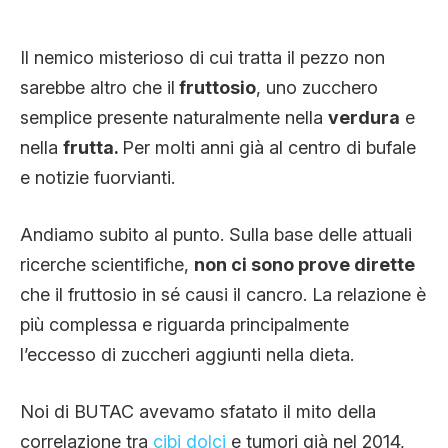
Il nemico misterioso di cui tratta il pezzo non
sarebbe altro che il
fruttosio
, uno zucchero
semplice presente naturalmente nella
verdura
e
nella
frutta.
Per molti anni già al centro di bufale
e notizie fuorvianti.
Andiamo subito al punto. Sulla base delle attuali
ricerche scientifiche,
non ci sono prove dirette
che il fruttosio in sé causi il cancro. La relazione è
più complessa e riguarda principalmente
l’eccesso di zuccheri aggiunti nella dieta.
Noi di BUTAC avevamo sfatato il mito della
correlazione tra
cibi dolci
e tumori già nel 2014,