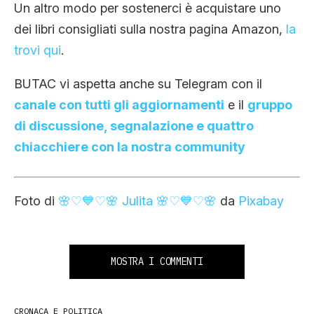
Un altro modo per sostenerci è acquistare uno
dei libri consigliati sulla nostra pagina Amazon,
la
trovi qui
.
BUTAC vi aspetta anche su Telegram con il
canale con tutti gli aggiornamenti
e il
gruppo
di discussione, segnalazione e quattro
chiacchiere con la nostra community
Foto di
🌸♡💙♡🌸 Julita 🌸♡💙♡🌸
da
Pixabay
MOSTRA I COMMENTI
CRONACA E POLITICA