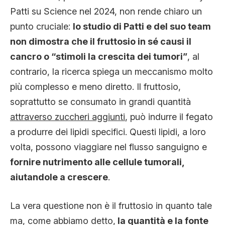
Patti su Science nel 2024, non rende chiaro un
punto cruciale:
lo studio di Patti e del suo team
non dimostra che il fruttosio in sé causi il
cancro o “stimoli la crescita dei tumori”
, al
contrario, la ricerca spiega un meccanismo molto
più complesso e meno diretto. Il fruttosio,
soprattutto se consumato in grandi quantità
attraverso zuccheri aggiunti
, può indurre il fegato
a produrre dei lipidi specifici. Questi lipidi, a loro
volta, possono viaggiare nel flusso sanguigno e
fornire nutrimento alle cellule tumorali,
aiutandole a crescere
.
La vera questione non è il fruttosio in quanto tale
ma, come abbiamo detto,
la quantità e la fonte