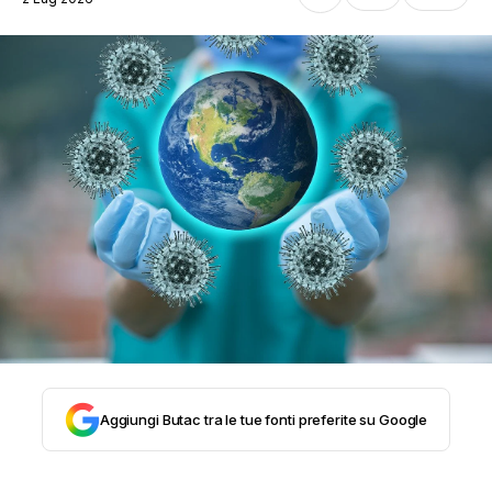
STORIA E CITAZIONI
INTRATTENIMENTO
COMPLOTTI, LEGGENDE URBANE ED
EVERGREEN
EDITORIALI
Aggiungi Butac tra le tue fonti preferite su Google
TRUFFE E SOCIAL NETWORK