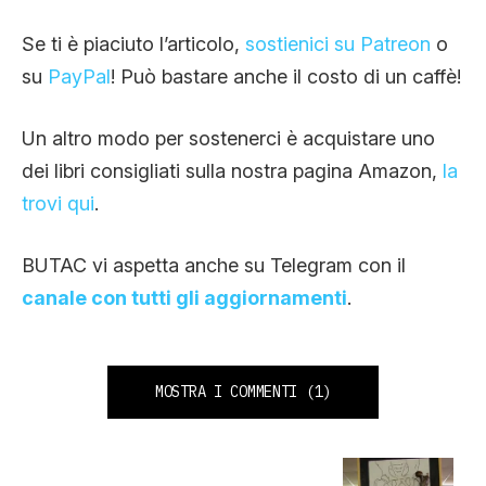
Se ti è piaciuto l’articolo,
sostienici su Patreon
o
su
PayPal
! Può bastare anche il costo di un caffè!
Un altro modo per sostenerci è acquistare uno
dei libri consigliati sulla nostra pagina Amazon,
la
trovi qui
.
BUTAC vi aspetta anche su Telegram con il
canale con tutti gli aggiornamenti
.
MOSTRA I COMMENTI
(1)