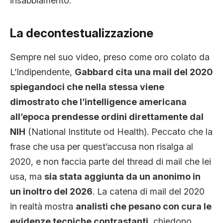
insabbiamento.
La decontestualizzazione
Sempre nel suo video, preso come oro colato da
L’Indipendente,
Gabbard cita una mail del 2020
spiegandoci che nella stessa viene
dimostrato che l’intelligence americana
all’epoca prendesse ordini direttamente dal
NIH
(National Institute od Health). Peccato che la
frase che usa per quest’accusa non risalga al
2020, e non faccia parte del thread di mail che lei
usa, ma
sia stata aggiunta da un anonimo in
un inoltro del 2026
. La catena di mail del 2020
in realtà mostra
analisti che pesano con cura le
evidenze tecniche contrastanti
, chiedono