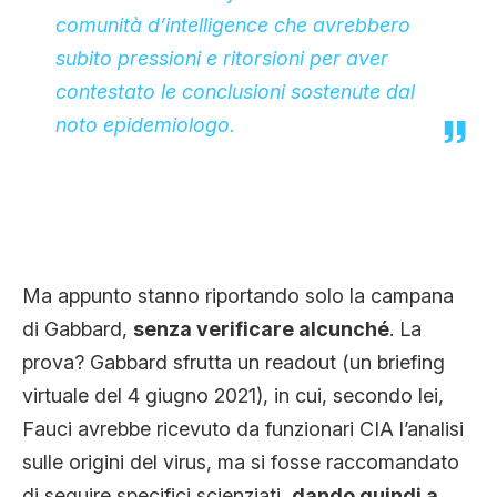
comunità d’intelligence che avrebbero
subito pressioni e ritorsioni per aver
contestato le conclusioni sostenute dal
noto epidemiologo.
Ma appunto stanno riportando solo la campana
di Gabbard,
senza verificare alcunché
. La
prova? Gabbard sfrutta un readout (un briefing
virtuale del 4 giugno 2021), in cui, secondo lei,
Fauci avrebbe ricevuto da funzionari CIA l’analisi
sulle origini del virus, ma si fosse raccomandato
di seguire specifici scienziati,
dando quindi a