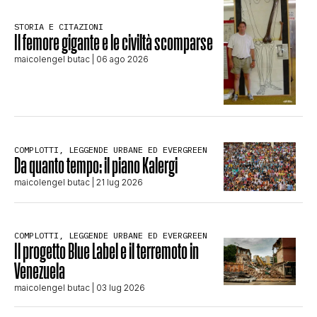
STORIA E CITAZIONI
Il femore gigante e le civiltà scomparse
maicolengel butac
| 06 ago 2026
COMPLOTTI, LEGGENDE URBANE ED EVERGREEN
Da quanto tempo: il piano Kalergi
maicolengel butac
| 21 lug 2026
COMPLOTTI, LEGGENDE URBANE ED EVERGREEN
Il progetto Blue Label e il terremoto in
Venezuela
maicolengel butac
| 03 lug 2026