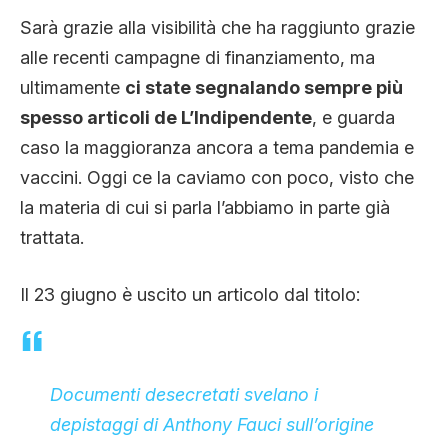
CLIMA ED ENERGIA
Sarà grazie alla visibilità che ha raggiunto grazie
alle recenti campagne di finanziamento, ma
ultimamente
ci state segnalando sempre più
CONTATTI
spesso articoli de L’Indipendente
, e guarda
caso la maggioranza ancora a tema pandemia e
CHI SIAMO
vaccini. Oggi ce la caviamo con poco, visto che
la materia di cui si parla l’abbiamo in parte già
trattata.
Il 23 giugno è uscito un articolo dal titolo:
Documenti desecretati svelano i
depistaggi di Anthony Fauci sull’origine