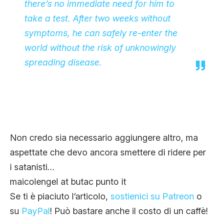
there’s no immediate need for him to
take a test. After two weeks without
symptoms, he can safely re-enter the
world without the risk of unknowingly
spreading disease.
Non credo sia necessario aggiungere altro, ma
aspettate che devo ancora smettere di ridere per
i satanisti…
maicolengel at butac punto it
Se ti è piaciuto l’articolo,
sostienici su Patreon
o
su
PayPal
! Può bastare anche il costo di un caffè!