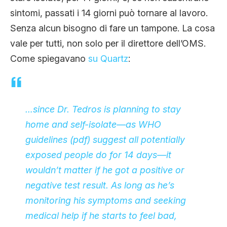
sintomi, passati i 14 giorni può tornare al lavoro.
Senza alcun bisogno di fare un tampone. La cosa
vale per tutti, non solo per il direttore dell’OMS.
Come spiegavano
su Quartz
:
…since Dr. Tedros is planning to stay
home and self-isolate—as
WHO
guidelines
(pdf) suggest all potentially
exposed people do for 14 days—it
wouldn’t matter if he got a positive or
negative test result. As long as he’s
monitoring his symptoms and seeking
medical help if he starts to feel bad,