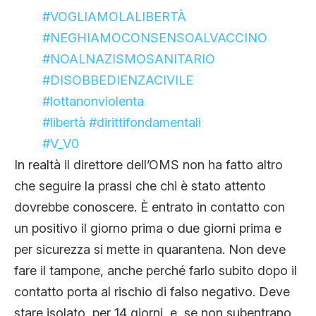
#VOGLIAMOLALIBERTÀ
#NEGHIAMOCONSENSOALVACCINO
#NOALNAZISMOSANITARIO
#DISOBBEDIENZACIVILE
#lottanonviolenta
#libertà
#dirittifondamentali
#V_V0
In realtà il direttore dell’OMS non ha fatto altro
che seguire la prassi che chi è stato attento
dovrebbe conoscere. È entrato in contatto con
un positivo il giorno prima o due giorni prima e
per sicurezza si mette in quarantena. Non deve
fare il tampone, anche perché farlo subito dopo il
contatto porta al rischio di falso negativo. Deve
stare isolato, per 14 giorni, e, se non subentrano