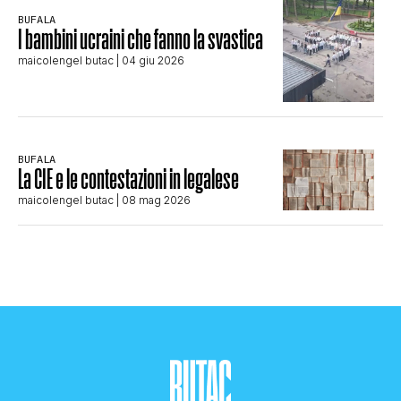
BUFALA
I bambini ucraini che fanno la svastica
maicolengel butac
| 04 giu 2026
BUFALA
La CIE e le contestazioni in legalese
maicolengel butac
| 08 mag 2026