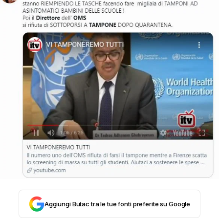
STORIA E CITAZIONI
INTRATTENIMENTO
COMPLOTTI, LEGGENDE URBANE ED
EVERGREEN
EDITORIALI
TRUFFE E SOCIAL NETWORK
Aggiungi Butac tra le tue fonti preferite su Google